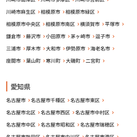
川崎市麻生区
相模原市
相模原市緑区
相模原市中央区
相模原市南区
横須賀市
平塚市
鎌倉市
藤沢市
小田原市
茅ヶ崎市
逗子市
三浦市
厚木市
大和市
伊勢原市
海老名市
座間市
葉山町
寒川町
大磯町
二宮町
愛知県
名古屋市
名古屋市千種区
名古屋市東区
名古屋市北区
名古屋市西区
名古屋市中村区
名古屋市中区
名古屋市昭和区
名古屋市瑞穂区
名古屋市熱田区
名古屋市中川区
名古屋市港区