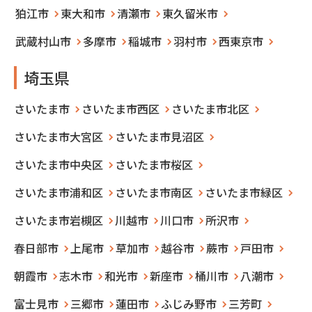
狛江市
東大和市
清瀬市
東久留米市
武蔵村山市
多摩市
稲城市
羽村市
西東京市
埼玉県
さいたま市
さいたま市西区
さいたま市北区
さいたま市大宮区
さいたま市見沼区
さいたま市中央区
さいたま市桜区
さいたま市浦和区
さいたま市南区
さいたま市緑区
さいたま市岩槻区
川越市
川口市
所沢市
春日部市
上尾市
草加市
越谷市
蕨市
戸田市
朝霞市
志木市
和光市
新座市
桶川市
八潮市
富士見市
三郷市
蓮田市
ふじみ野市
三芳町