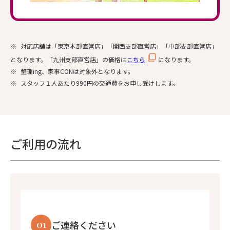
※
対応店舗は「東京本部直営店」「関西支部直営店」「中部支部直営店」
となります。「九州支部直営店」の価格は
こちら
になります。
※
整理ing、家事CONは対象外となります。
※
スタッフ１人あたり990円の交通費をお申し受けします。
ご利用の流れ
01
ご連絡ください