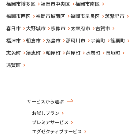
福岡市博多区
福岡市中央区
福岡市南区
福岡市西区
福岡市城南区
福岡市早良区
筑紫野市
春日市
大野城市
宗像市
太宰府市
古賀市
福津市
朝倉市
糸島市
那珂川市
宇美町
篠栗町
志免町
須恵町
粕屋町
芦屋町
水巻町
岡垣町
遠賀町
サービスから選ぶ
お試しプラン
プレミアサービス
エグゼクティブサービス