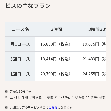
ビスの主なプラン
コース名
3時間
3時間30分
月1コース
16,830円（税込）
19,635円（税
3回コース
18,414円（税込）
21,483円（税
1回コース
20,790円（税込）
24,255円（税
※
延長は30分単位
※
土・日、早朝（9時以前）、夜間（17～19時）1人1時間当たり264円増
※
九州エリアのサービス料金は
こちら
になります