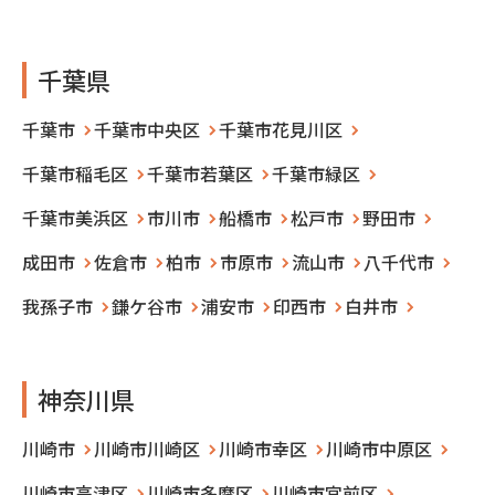
千葉県
千葉市
千葉市中央区
千葉市花見川区
千葉市稲毛区
千葉市若葉区
千葉市緑区
千葉市美浜区
市川市
船橋市
松戸市
野田市
成田市
佐倉市
柏市
市原市
流山市
八千代市
我孫子市
鎌ケ谷市
浦安市
印西市
白井市
神奈川県
川崎市
川崎市川崎区
川崎市幸区
川崎市中原区
川崎市高津区
川崎市多摩区
川崎市宮前区