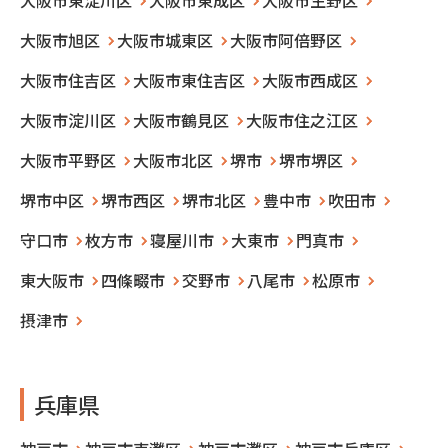
大阪市旭区
大阪市城東区
大阪市阿倍野区
大阪市住吉区
大阪市東住吉区
大阪市西成区
大阪市淀川区
大阪市鶴見区
大阪市住之江区
大阪市平野区
大阪市北区
堺市
堺市堺区
堺市中区
堺市西区
堺市北区
豊中市
吹田市
守口市
枚方市
寝屋川市
大東市
門真市
東大阪市
四條畷市
交野市
八尾市
松原市
摂津市
兵庫県