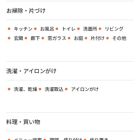
お掃除・片づけ
キッチン
お風呂
トイレ
洗面所
リビング
玄関
廊下
窓ガラス
お庭
片付け
その他
洗濯・アイロンがけ
洗濯、乾燥
洗濯取込
アイロンがけ
料理・買い物
メニュー提案
調理、盛り付け
作り置き