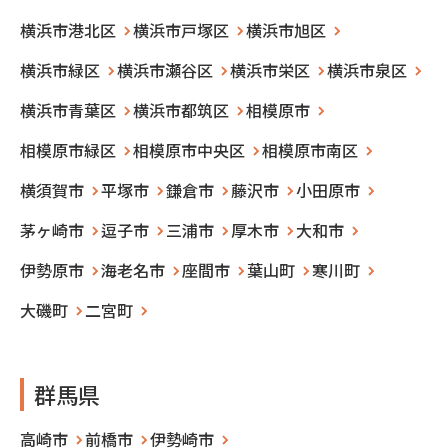
横浜市港北区
横浜市戸塚区
横浜市旭区
横浜市緑区
横浜市瀬谷区
横浜市栄区
横浜市泉区
横浜市青葉区
横浜市都筑区
相模原市
相模原市緑区
相模原市中央区
相模原市南区
横須賀市
平塚市
鎌倉市
藤沢市
小田原市
茅ヶ崎市
逗子市
三浦市
厚木市
大和市
伊勢原市
海老名市
座間市
葉山町
寒川町
大磯町
二宮町
群馬県
高崎市
前橋市
伊勢崎市