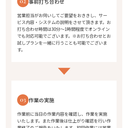
02
事前打ち合わせ
営業担当がお伺いしてご要望をおききし、サー
ビス内容・システムの説明をさせて頂きます。お
打ち合わせ時間は30分〜1時間程度でオンライン
でも対応可能でございます。※お打ち合わせとお
試しプランを一緒に行うことも可能でございま
す。
03
作業の実施
作業前に当日の作業内容を確認し、作業を実施
いたします。また作業後は仕上がり確認を行い作
業終了のご報告をいたします。初回作業には営業