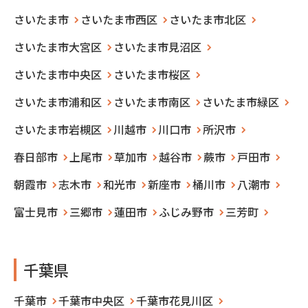
さいたま市
さいたま市西区
さいたま市北区
さいたま市大宮区
さいたま市見沼区
さいたま市中央区
さいたま市桜区
さいたま市浦和区
さいたま市南区
さいたま市緑区
さいたま市岩槻区
川越市
川口市
所沢市
春日部市
上尾市
草加市
越谷市
蕨市
戸田市
朝霞市
志木市
和光市
新座市
桶川市
八潮市
富士見市
三郷市
蓮田市
ふじみ野市
三芳町
千葉県
千葉市
千葉市中央区
千葉市花見川区