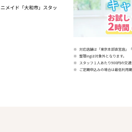
ミニメイド「大和市」スタッ
※
対応店舗は「東京本部直営店」
※
整理ingは対象外となります。
※
スタッフ１人あたり900円の交
※
ご定期申込みの場合は最低利用期