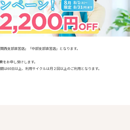
「関西支部直営店」「中部支部直営店」となります。
通費をお申し受けします。
間は60日以上、利用サイクルは月２回以上のご利用となります。