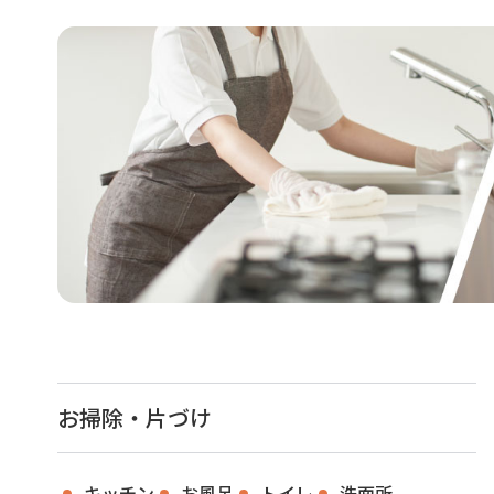
お掃除・片づけ
キッチン
お風呂
トイレ
洗面所