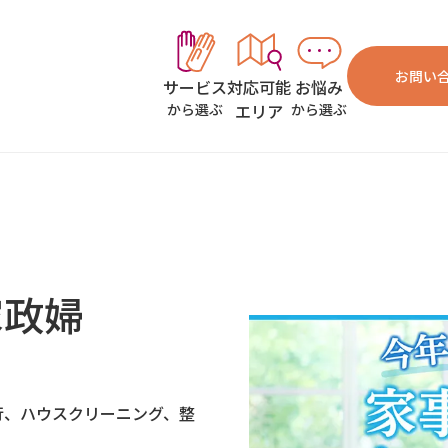
お問い
対応可能
お悩み
サービス
エリア
から選ぶ
から選ぶ
家政婦
行、ハウスクリーニング、整