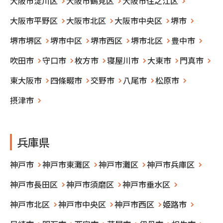
大阪市淀川区
大阪市鶴見区
大阪市住之江区
大阪市平野区
大阪市北区
大阪市中央区
堺市
堺市堺区
堺市中区
堺市西区
堺市北区
豊中市
吹田市
守口市
枚方市
寝屋川市
大東市
門真市
東大阪市
四條畷市
交野市
八尾市
松原市
摂津市
兵庫県
神戸市
神戸市東灘区
神戸市灘区
神戸市兵庫区
神戸市長田区
神戸市須磨区
神戸市垂水区
神戸市北区
神戸市中央区
神戸市西区
姫路市