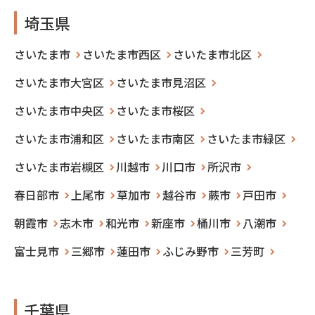
埼玉県
さいたま市
さいたま市西区
さいたま市北区
さいたま市大宮区
さいたま市見沼区
さいたま市中央区
さいたま市桜区
さいたま市浦和区
さいたま市南区
さいたま市緑区
さいたま市岩槻区
川越市
川口市
所沢市
春日部市
上尾市
草加市
越谷市
蕨市
戸田市
朝霞市
志木市
和光市
新座市
桶川市
八潮市
富士見市
三郷市
蓮田市
ふじみ野市
三芳町
千葉県