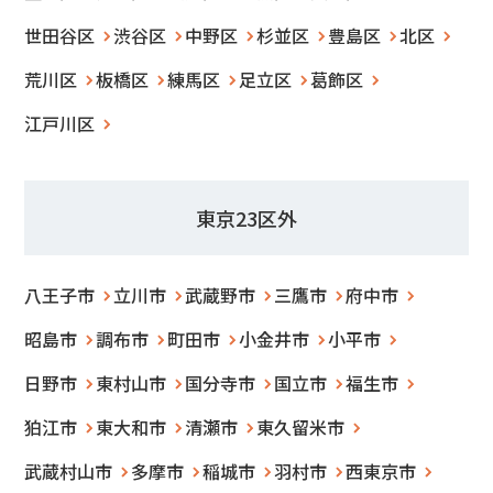
世田谷区
渋谷区
中野区
杉並区
豊島区
北区
荒川区
板橋区
練馬区
足立区
葛飾区
江戸川区
東京23区外
八王子市
立川市
武蔵野市
三鷹市
府中市
昭島市
調布市
町田市
小金井市
小平市
日野市
東村山市
国分寺市
国立市
福生市
狛江市
東大和市
清瀬市
東久留米市
武蔵村山市
多摩市
稲城市
羽村市
西東京市