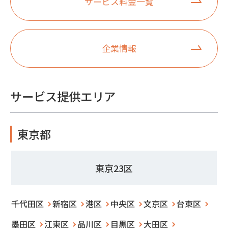
サービス料金一覧
企業情報
サービス提供エリア
東京都
東京23区
千代田区
新宿区
港区
中央区
文京区
台東区
墨田区
江東区
品川区
目黒区
大田区