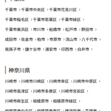
千葉市
千葉市中央区
千葉市花見川区
千葉市稲毛区
千葉市若葉区
千葉市緑区
千葉市美浜区
市川市
船橋市
松戸市
野田市
成田市
佐倉市
柏市
市原市
流山市
八千代市
我孫子市
鎌ケ谷市
浦安市
印西市
白井市
神奈川県
川崎市
川崎市川崎区
川崎市幸区
川崎市中原区
川崎市高津区
川崎市多摩区
川崎市宮前区
川崎市麻生区
相模原市
相模原市緑区
相模原市中央区
相模原市南区
横須賀市
平塚市