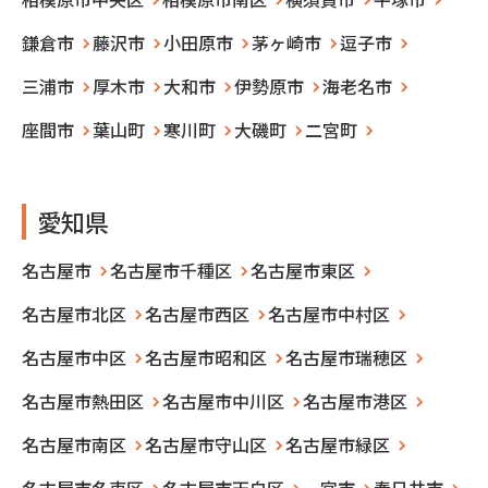
鎌倉市
藤沢市
小田原市
茅ヶ崎市
逗子市
三浦市
厚木市
大和市
伊勢原市
海老名市
座間市
葉山町
寒川町
大磯町
二宮町
愛知県
名古屋市
名古屋市千種区
名古屋市東区
名古屋市北区
名古屋市西区
名古屋市中村区
名古屋市中区
名古屋市昭和区
名古屋市瑞穂区
名古屋市熱田区
名古屋市中川区
名古屋市港区
名古屋市南区
名古屋市守山区
名古屋市緑区
名古屋市名東区
名古屋市天白区
一宮市
春日井市