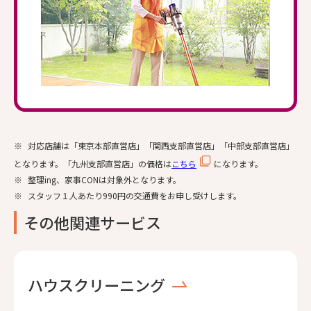
※
対応店舗は「東京本部直営店」「関西支部直営店」「中部支部直営店」
となります。「九州支部直営店」の価格は
こちら
になります。
※
整理ing、家事CONは対象外となります。
※
スタッフ１人あたり990円の交通費をお申し受けします。
その他関連サービス
ハウスクリーニング