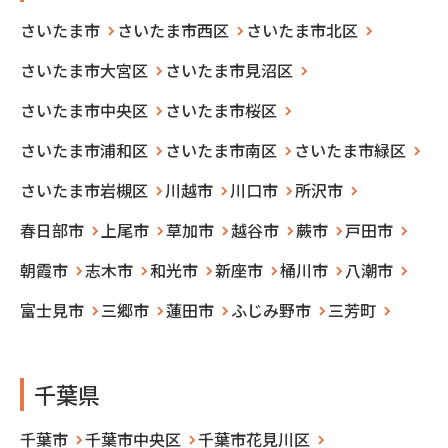
さいたま市
さいたま市西区
さいたま市北区
さいたま市大宮区
さいたま市見沼区
さいたま市中央区
さいたま市桜区
さいたま市浦和区
さいたま市南区
さいたま市緑区
さいたま市岩槻区
川越市
川口市
所沢市
春日部市
上尾市
草加市
越谷市
蕨市
戸田市
朝霞市
志木市
和光市
新座市
桶川市
八潮市
富士見市
三郷市
蓮田市
ふじみ野市
三芳町
千葉県
千葉市
千葉市中央区
千葉市花見川区