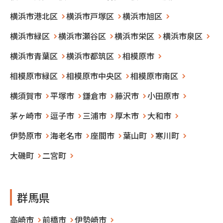
横浜市港北区
横浜市戸塚区
横浜市旭区
横浜市緑区
横浜市瀬谷区
横浜市栄区
横浜市泉区
横浜市青葉区
横浜市都筑区
相模原市
相模原市緑区
相模原市中央区
相模原市南区
横須賀市
平塚市
鎌倉市
藤沢市
小田原市
茅ヶ崎市
逗子市
三浦市
厚木市
大和市
伊勢原市
海老名市
座間市
葉山町
寒川町
大磯町
二宮町
群馬県
高崎市
前橋市
伊勢崎市