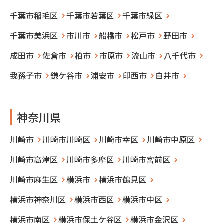
千葉市稲毛区
千葉市若葉区
千葉市緑区
千葉市美浜区
市川市
船橋市
松戸市
野田市
成田市
佐倉市
柏市
市原市
流山市
八千代市
我孫子市
鎌ケ谷市
浦安市
印西市
白井市
神奈川県
川崎市
川崎市川崎区
川崎市幸区
川崎市中原区
川崎市高津区
川崎市多摩区
川崎市宮前区
川崎市麻生区
横浜市
横浜市鶴見区
横浜市神奈川区
横浜市西区
横浜市中区
横浜市南区
横浜市保土ケ谷区
横浜市金沢区