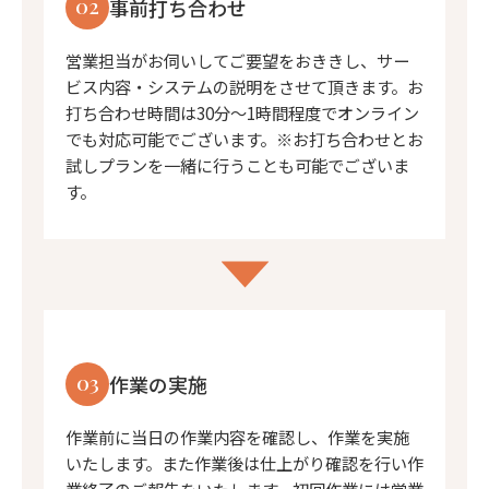
02
事前打ち合わせ
営業担当がお伺いしてご要望をおききし、サー
ビス内容・システムの説明をさせて頂きます。お
打ち合わせ時間は30分〜1時間程度でオンライン
でも対応可能でございます。※お打ち合わせとお
試しプランを一緒に行うことも可能でございま
す。
03
作業の実施
作業前に当日の作業内容を確認し、作業を実施
いたします。また作業後は仕上がり確認を行い作
業終了のご報告をいたします。初回作業には営業