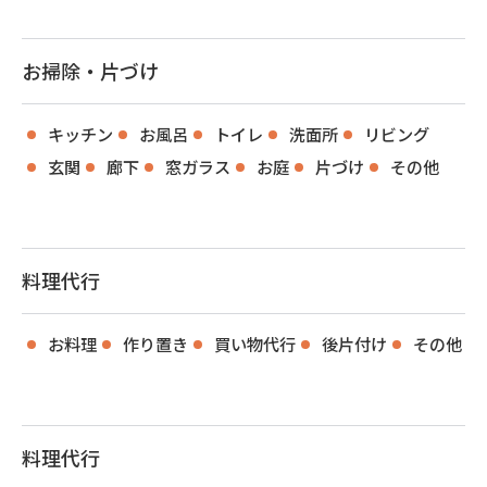
お掃除・片づけ
キッチン
お風呂
トイレ
洗面所
リビング
玄関
廊下
窓ガラス
お庭
片づけ
その他
料理代行
お料理
作り置き
買い物代行
後片付け
その他
料理代行