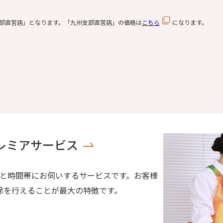
部直営店」となります。「九州支部直営店」の価格は
こちら
になります。
レミアサービス
日と時間帯にお伺いするサービスです。お客様
除を行えることが最大の特徴です。