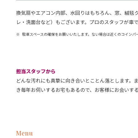
換気扇やエアコン内部、水回りはもちろん、窓、絨毯
レ・洗面台など）もございます。プロのスタッフが車
※
駐車スペースの確保をお願いいたします。ない場合は近くのコインパ
担当スタッフから
どんな汚れにも真摯に向き合いとことん落とします。
き毎年お伺いするお宅もあるので、お客様にお会いす
Menu