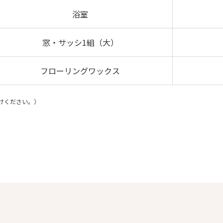
浴室
窓・サッシ1組（大）
フローリングワックス
けください。）