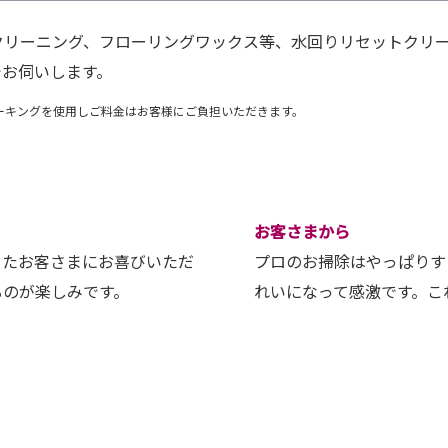
クリーニング、フローリングワックス等、水回りリセットクリ
でお伺いします。
ーキングを使用しご料金はお客様にご負担いただきます。
お客さまから
またお客さまにお喜びいただ
プロのお掃除はやっぱりす
るのが楽しみです。
れいになって感激です。こ