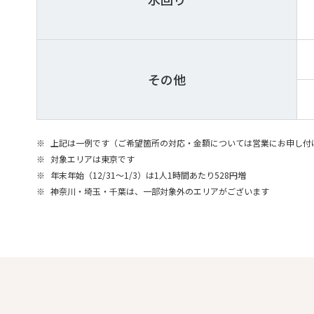
その他
※
上記は一例です（ご希望箇所の対応・金額については営業にお申し付
※
対象エリアは東京です
※
年末年始（12/31～1/3）は1人1時間あたり528円増
※
神奈川・埼玉・千葉は、一部対象外のエリアがございます