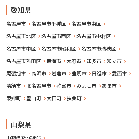
愛知県
名古屋市
名古屋市千種区
名古屋市東区
名古屋市北区
名古屋市西区
名古屋市中村区
名古屋市中区
名古屋市昭和区
名古屋市瑞穂区
名古屋市熱田区
東海市
大府市
知多市
知立市
尾張旭市
高浜市
岩倉市
豊明市
日進市
愛西市
清須市
北名古屋市
弥富市
みよし市
あま市
東郷町
豊山町
大口町
扶桑町
山梨県
山梨県及び近郊