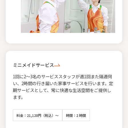
ミニメイドサービス
1回に2〜3名のサービススタッフが週1回また隔週伺
い、2時間の行き届いた家事サービスを行います。定
期サービスとして、常に快適な生活空間をご提供し
ます。
料金：21,120円（税込）～
時間：2 時間