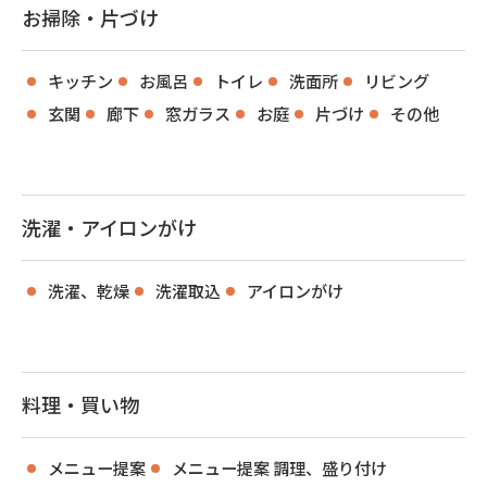
お掃除・片づけ
キッチン
お風呂
トイレ
洗面所
リビング
玄関
廊下
窓ガラス
お庭
片づけ
その他
洗濯・アイロンがけ
洗濯、乾燥
洗濯取込
アイロンがけ
料理・買い物
メニュー提案
メニュー提案 調理、盛り付け