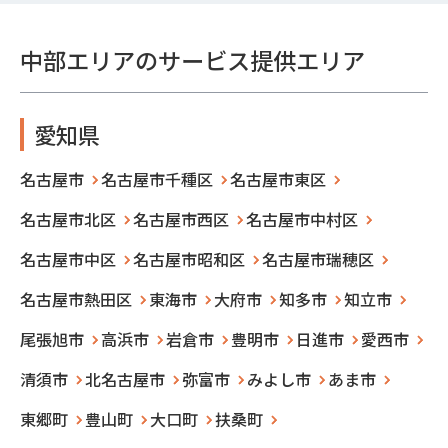
中部エリアのサービス提供エリア
愛知県
名古屋市
名古屋市千種区
名古屋市東区
名古屋市北区
名古屋市西区
名古屋市中村区
名古屋市中区
名古屋市昭和区
名古屋市瑞穂区
名古屋市熱田区
東海市
大府市
知多市
知立市
尾張旭市
高浜市
岩倉市
豊明市
日進市
愛西市
清須市
北名古屋市
弥富市
みよし市
あま市
東郷町
豊山町
大口町
扶桑町