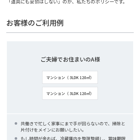
「道具にも妥協はしない」のが、私たちのポリシーです。
お客様のご利用例
ご夫婦でお住まいのA様
マンション（ 3LDK 120㎡）
マンション（ 3LDK 120㎡）
共働きで忙しく家事にまで手が回らないので、掃除と
片付けをメインにお願いしたい。
もし時間が余れば、冷蔵庫内を整理整頓し、賞味期限