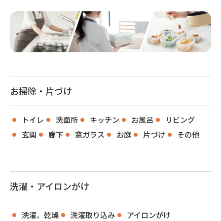
お掃除・片づけ
トイレ
洗面所
キッチン
お風呂
リビング
玄関
廊下
窓ガラス
お庭
片づけ
その他
洗濯・アイロンがけ
洗濯、乾燥
洗濯取り込み
アイロンがけ