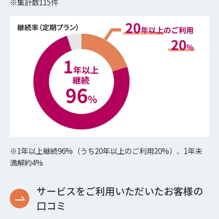
※集計数115件
※1年以上継続96%（うち20年以上のご利用20%）、1年未
満解約4%
サービスをご利用いただいたお客様の
口コミ