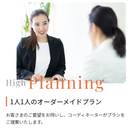
1人1人のオーダーメイドプラン
お客さまのご要望をお伺いし、コーディネーターがプランを
ご提案いたします。