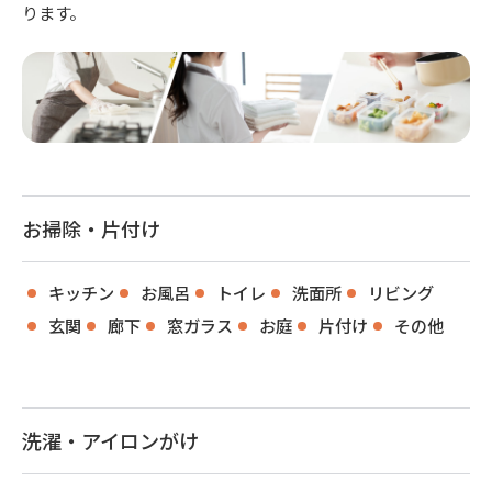
ります。
お掃除・片付け
キッチン
お風呂
トイレ
洗面所
リビング
玄関
廊下
窓ガラス
お庭
片付け
その他
洗濯・アイロンがけ