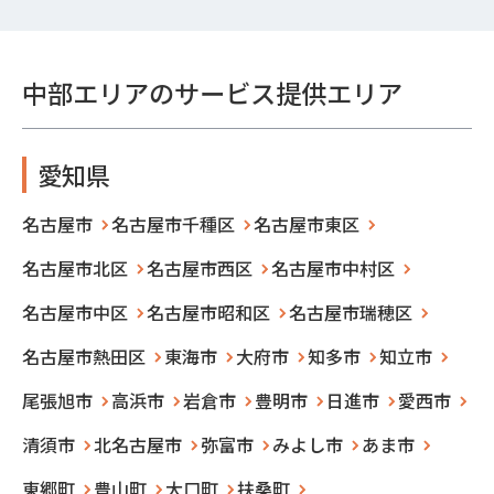
中部エリアのサービス提供エリア
愛知県
名古屋市
名古屋市千種区
名古屋市東区
名古屋市北区
名古屋市西区
名古屋市中村区
名古屋市中区
名古屋市昭和区
名古屋市瑞穂区
名古屋市熱田区
東海市
大府市
知多市
知立市
尾張旭市
高浜市
岩倉市
豊明市
日進市
愛西市
清須市
北名古屋市
弥富市
みよし市
あま市
東郷町
豊山町
大口町
扶桑町