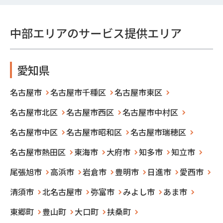
中部エリアのサービス提供エリア
愛知県
名古屋市
名古屋市千種区
名古屋市東区
名古屋市北区
名古屋市西区
名古屋市中村区
名古屋市中区
名古屋市昭和区
名古屋市瑞穂区
名古屋市熱田区
東海市
大府市
知多市
知立市
尾張旭市
高浜市
岩倉市
豊明市
日進市
愛西市
清須市
北名古屋市
弥富市
みよし市
あま市
東郷町
豊山町
大口町
扶桑町