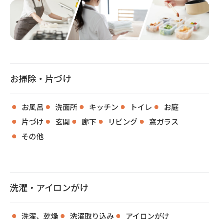
お掃除・片づけ
お風呂
洗面所
キッチン
トイレ
お庭
片づけ
玄関
廊下
リビング
窓ガラス
その他
洗濯・アイロンがけ
洗濯、乾燥
洗濯取り込み
アイロンがけ