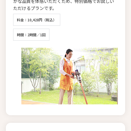
かな品質を体感いただくため、特別価格でお試しい
ただけるプランです。
料金：10,428円（税込）
時間：2時間／1回