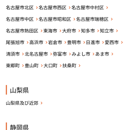
名古屋市北区
名古屋市西区
名古屋市中村区
名古屋市中区
名古屋市昭和区
名古屋市瑞穂区
名古屋市熱田区
東海市
大府市
知多市
知立市
尾張旭市
高浜市
岩倉市
豊明市
日進市
愛西市
清須市
北名古屋市
弥富市
みよし市
あま市
東郷町
豊山町
大口町
扶桑町
山梨県
山梨県及び近郊
静岡県