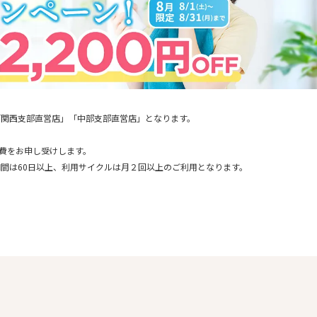
「関西支部直営店」「中部支部直営店」となります。
通費をお申し受けします。
間は60日以上、利用サイクルは月２回以上のご利用となります。