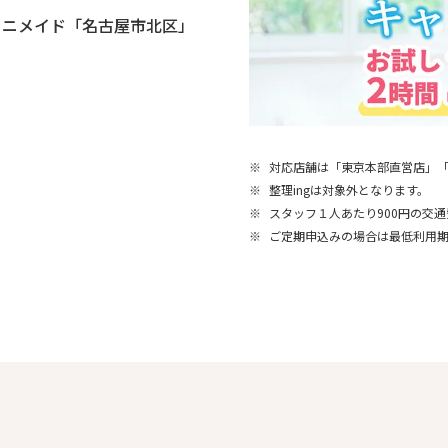
ミニメイド「名古屋市北区」
※
対応店舗は「東京本部直営店」
※
整理ingは対象外となります。
※
スタッフ１人あたり900円の交
※
ご定期申込みの場合は最低利用期