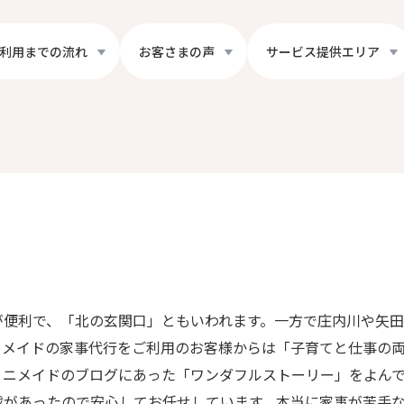
利用までの流れ
お客さまの声
サービス提供エリア
が便利で、「北の玄関口」ともいわれます。一方で庄内川や矢
ニメイドの家事代行をご利用のお客様からは「子育てと仕事の
ミニメイドのブログにあった「ワンダフルストーリー」をよん
載があったので安心してお任せしています。本当に家事が苦手な