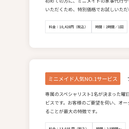
初めての方に、ミニメイドの家事代行サ
いただくため、特別価格でお試しいただ
料金：10,428円（税込）
時間：2時間／1回
ミニメイド人気NO.1サービス
専属のスペシャリスト1名が決まった曜
ビスです。お客様のご要望を伺い、オー
ることが最大の特徴です。
料金：13,035 円（税込）
時間：2.5時間～