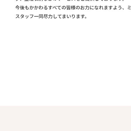
今後もかかわるすべての皆様のお力になれますよう、
スタッフ一同尽力してまいります。