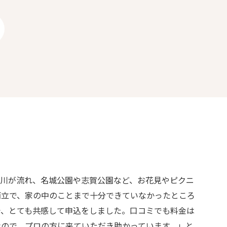
田川が流れ、名城公園や志賀公園など、お花見やピクニ
両立で、家の中のことまで十分できていなかったところ
で、とても共感して申込をしました。口コミでも料金は
ので、プロの方に来ていただき助かっています。」と