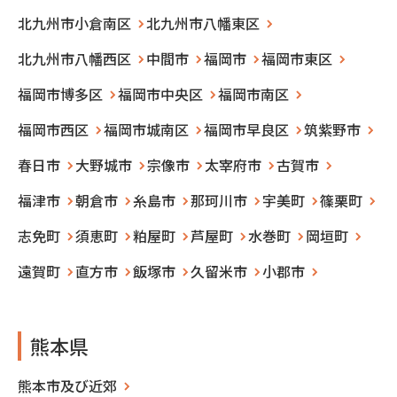
北九州市小倉南区
北九州市八幡東区
北九州市八幡西区
中間市
福岡市
福岡市東区
福岡市博多区
福岡市中央区
福岡市南区
福岡市西区
福岡市城南区
福岡市早良区
筑紫野市
春日市
大野城市
宗像市
太宰府市
古賀市
福津市
朝倉市
糸島市
那珂川市
宇美町
篠栗町
志免町
須恵町
粕屋町
芦屋町
水巻町
岡垣町
遠賀町
直方市
飯塚市
久留米市
小郡市
熊本県
熊本市及び近郊