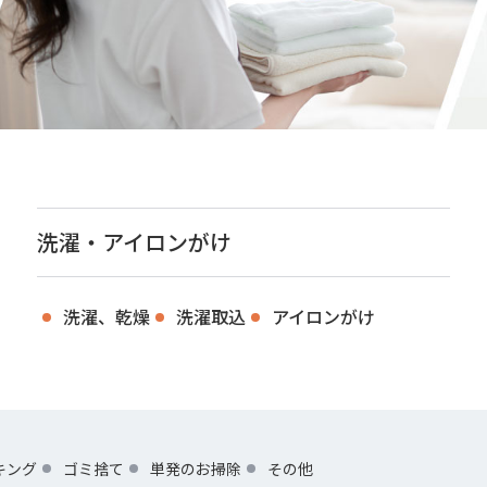
洗濯・アイロンがけ
洗濯、乾燥
洗濯取込
アイロンがけ
キング
ゴミ捨て
単発のお掃除
その他