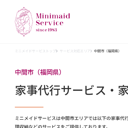
ミニメイドサービストップ
サービス対応エリア
中間市（福岡県）
中間市（福岡県）
家事代行サービス・
ミニメイドサービスは中間市エリアでは以下の家事代
理収納などのサービスをご提供しております。