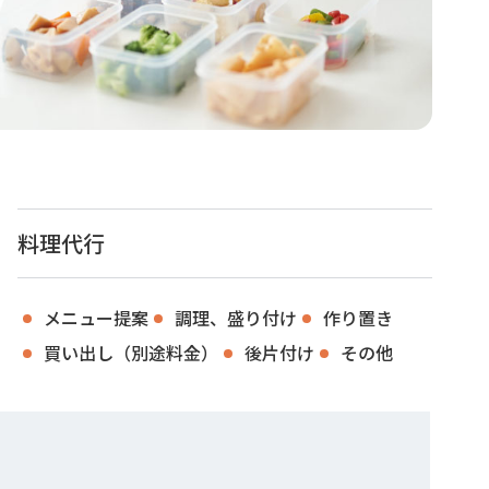
料理代行
メニュー提案
調理、盛り付け
作り置き
買い出し（別途料金）
後片付け
その他