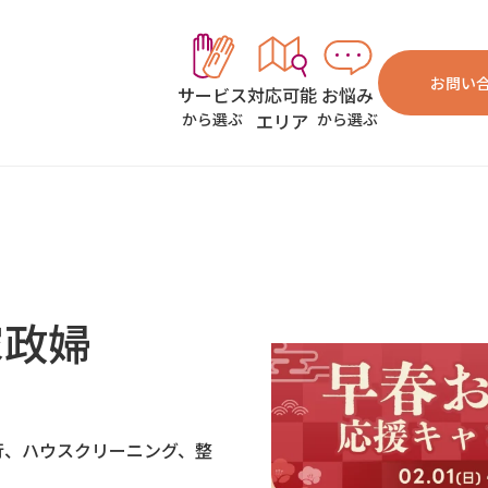
お問い
対応可能
お悩み
サービス
エリア
から選ぶ
から選ぶ
家政婦
行、ハウスクリーニング、整