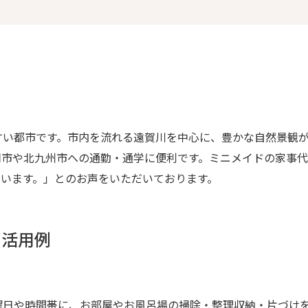
すい都市です。市内を流れる遠賀川を中心に、豊かな自然景観
岡市や北九州市への通勤・通学に便利です。ミニメイドの家事
ています。」とのお声をいただいております。
の活用例
曜日や時間帯に、お部屋やお風呂場の掃除・整理収納・片づけ