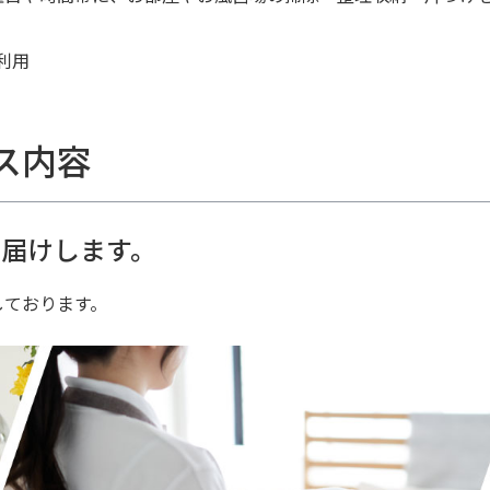
利用
ス内容
届けします。
しております。