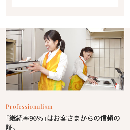
Professionalism
｢継続率96%｣はお客さまからの信頼の
証。