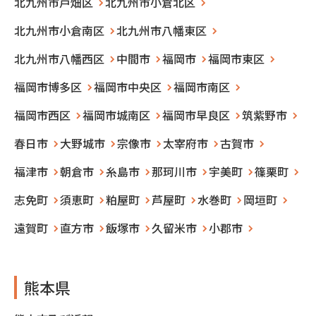
北九州市戸畑区
北九州市小倉北区
北九州市小倉南区
北九州市八幡東区
北九州市八幡西区
中間市
福岡市
福岡市東区
福岡市博多区
福岡市中央区
福岡市南区
福岡市西区
福岡市城南区
福岡市早良区
筑紫野市
春日市
大野城市
宗像市
太宰府市
古賀市
福津市
朝倉市
糸島市
那珂川市
宇美町
篠栗町
志免町
須恵町
粕屋町
芦屋町
水巻町
岡垣町
遠賀町
直方市
飯塚市
久留米市
小郡市
熊本県