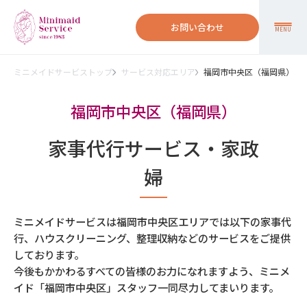
お問い合わせ
MENU
ミニメイドサービストップ
サービス対応エリア
福岡市中央区（福岡県）
福岡市中央区（福岡県）
家事代行サービス・家政
婦
ミニメイドサービスは福岡市中央区エリアでは以下の家事代
行、ハウスクリーニング、整理収納などのサービスをご提供
しております。
今後もかかわるすべての皆様のお力になれますよう、ミニメ
イド「福岡市中央区」スタッフ一同尽力してまいります。