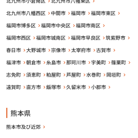
北九州市小倉南区
北九州市八幡東区
北九州市八幡西区
中間市
福岡市
福岡市東区
福岡市博多区
福岡市中央区
福岡市南区
福岡市西区
福岡市城南区
福岡市早良区
筑紫野市
春日市
大野城市
宗像市
太宰府市
古賀市
福津市
朝倉市
糸島市
那珂川市
宇美町
篠栗町
志免町
須恵町
粕屋町
芦屋町
水巻町
岡垣町
遠賀町
直方市
飯塚市
久留米市
小郡市
熊本県
熊本市及び近郊