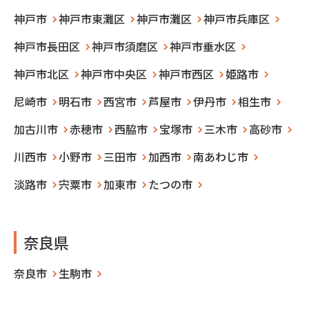
神戸市
神戸市東灘区
神戸市灘区
神戸市兵庫区
神戸市長田区
神戸市須磨区
神戸市垂水区
神戸市北区
神戸市中央区
神戸市西区
姫路市
尼崎市
明石市
西宮市
芦屋市
伊丹市
相生市
加古川市
赤穂市
西脇市
宝塚市
三木市
高砂市
川西市
小野市
三田市
加西市
南あわじ市
淡路市
宍粟市
加東市
たつの市
奈良県
奈良市
生駒市