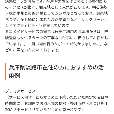
淡路ビーフが有名です。神戸や大阪をはじめとする各地から
のアクセスが良く、観光地として人気があります。明石海峡
大橋が本州との架け橋としてシンボルとなっており、温泉地
巡りや、花と緑に包まれた淡路夢舞台など、リラクゼーショ
ンとアクティビティも充実しています。
ミニメイドサービスの家事代行をご利用のお客様からは「経
験豊富な女性スタッフの丁寧なお仕事に、安心してお任せし
ています。」「買い物代行のサポートが助かりました。」な
どのお声をいただいております。
兵庫県淡路市在住の方におすすめの活
用例
プレミアサービス
（サービス内容：あらかじめご予約いただいた固定の曜日や
時間帯に、お部屋やお風呂場の掃除・整理収納・片づけを丁
寧にサポートさせていただく定期コースです）