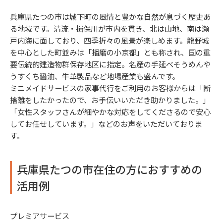
兵庫県たつの市は城下町の風情と豊かな自然が息づく歴史あ
る地域です。清流・揖保川が市内を貫き、北は山地、南は瀬
戸内海に面しており、四季折々の風景が楽しめます。龍野城
を中心とした町並みは「播磨の小京都」とも称され、国の重
要伝統的建造物群保存地区に指定。名産の手延べそうめんや
うすくち醤油、牛革製品など地場産業も盛んです。
ミニメイドサービスの家事代行をご利用のお客様からは「断
捨離をしたかったので、お手伝いいただき助かりました。」
「女性スタッフさんが細やかな対応をしてくださるので安心
してお任せしています。」などのお声をいただいておりま
す。
兵庫県たつの市在住の方におすすめの
活用例
プレミアサービス