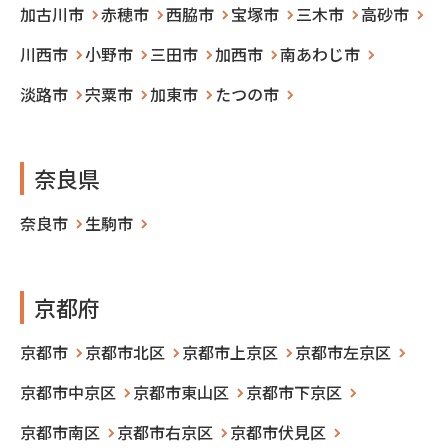
加古川市
赤穂市
西脇市
宝塚市
三木市
高砂市
川西市
小野市
三田市
加西市
南あわじ市
淡路市
宍粟市
加東市
たつの市
奈良県
奈良市
生駒市
京都府
京都市
京都市北区
京都市上京区
京都市左京区
京都市中京区
京都市東山区
京都市下京区
京都市南区
京都市右京区
京都市伏見区