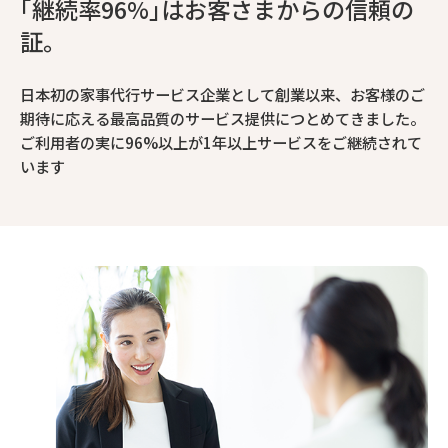
｢継続率96%｣はお客さまからの信頼の
証。
日本初の家事代行サービス企業として創業以来、お客様のご
期待に応える最高品質のサービス提供につとめてきました。
ご利用者の実に96%以上が1年以上サービスをご継続されて
います