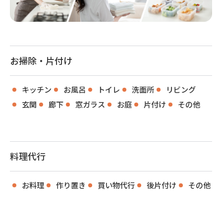
お掃除・片付け
キッチン
お風呂
トイレ
洗面所
リビング
玄関
廊下
窓ガラス
お庭
片付け
その他
料理代行
お料理
作り置き
買い物代行
後片付け
その他