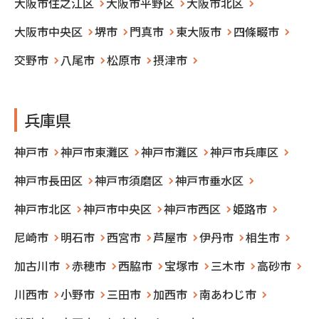
大阪市住之江区
大阪市平野区
大阪市北区
大阪市中央区
堺市
門真市
東大阪市
四條畷市
交野市
八尾市
松原市
摂津市
兵庫県
神戸市
神戸市東灘区
神戸市灘区
神戸市兵庫区
神戸市長田区
神戸市須磨区
神戸市垂水区
神戸市北区
神戸市中央区
神戸市西区
姫路市
尼崎市
明石市
西宮市
芦屋市
伊丹市
相生市
加古川市
赤穂市
西脇市
宝塚市
三木市
高砂市
川西市
小野市
三田市
加西市
南あわじ市