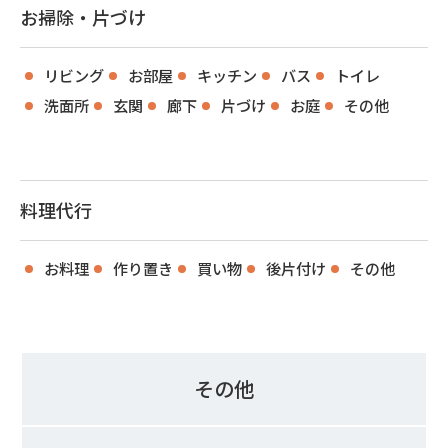
お掃除・片づけ
リビング
お部屋
キッチン
バス
トイレ
洗面所
玄関
廊下
片づけ
お庭
その他
料理代行
お料理
作り置き
買い物
後片付け
その他
その他