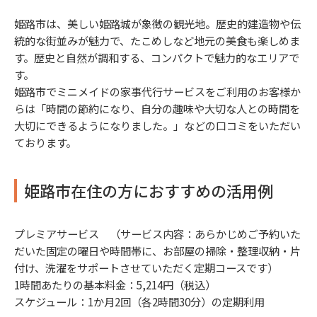
姫路市は、美しい姫路城が象徴の観光地。歴史的建造物や伝
統的な街並みが魅力で、たこめしなど地元の美食も楽しめま
す。歴史と自然が調和する、コンパクトで魅力的なエリアで
す。
姫路市でミニメイドの家事代行サービスをご利用のお客様か
らは「時間の節約になり、自分の趣味や大切な人との時間を
大切にできるようになりました。」などの口コミをいただい
ております。
姫路市在住の方におすすめの活用例
プレミアサービス （サービス内容：あらかじめご予約いた
だいた固定の曜日や時間帯に、お部屋の掃除・整理収納・片
付け、洗濯をサポートさせていただく定期コースです）
1時間あたりの基本料金：5,214円（税込）
スケジュール：1か月2回（各2時間30分）の定期利用