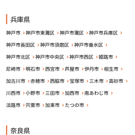
兵庫県
神戸市
神戸市東灘区
神戸市灘区
神戸市兵庫区
神戸市長田区
神戸市須磨区
神戸市垂水区
神戸市北区
神戸市中央区
神戸市西区
姫路市
尼崎市
明石市
西宮市
芦屋市
伊丹市
相生市
加古川市
赤穂市
西脇市
宝塚市
三木市
高砂市
川西市
小野市
三田市
加西市
南あわじ市
淡路市
宍粟市
加東市
たつの市
奈良県