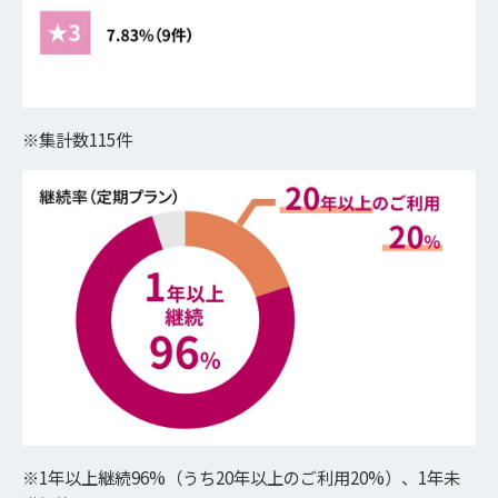
※集計数115件
※1年以上継続96%（うち20年以上のご利用20%）、1年未