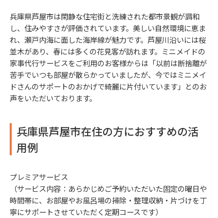
兵庫県芦屋市は閑静な住宅街と洗練された都市景観が調和
し、住みやすさが評価されています。美しい自然環境に恵ま
れ、瀬戸内海に面した海岸線が魅力です。芦屋川沿いには桜
並木があり、春には多くの花見客が訪れます。ミニメイドの
家事代行サービスをご利用のお客様からは「以前は断捨離が
苦手でいつも部屋が散らかっていましたが、今ではミニメイ
ドさんのサポートのおかげで綺麗に片付いています」とのお
声をいただいております。
兵庫県芦屋市在住の方におすすめの活
用例
プレミアサービス
（サービス内容：あらかじめご予約いただいた固定の曜日や
時間帯に、お部屋やお風呂場の掃除・整理収納・片づけを丁
寧にサポートさせていただく定期コースです）