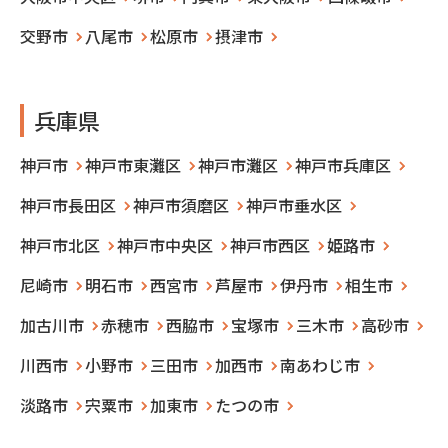
交野市
八尾市
松原市
摂津市
兵庫県
神戸市
神戸市東灘区
神戸市灘区
神戸市兵庫区
神戸市長田区
神戸市須磨区
神戸市垂水区
神戸市北区
神戸市中央区
神戸市西区
姫路市
尼崎市
明石市
西宮市
芦屋市
伊丹市
相生市
加古川市
赤穂市
西脇市
宝塚市
三木市
高砂市
川西市
小野市
三田市
加西市
南あわじ市
淡路市
宍粟市
加東市
たつの市