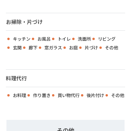
お掃除・片づけ
キッチン
お風呂
トイレ
洗面所
リビング
玄関
廊下
窓ガラス
お庭
片づけ
その他
料理代行
お料理
作り置き
買い物代行
後片付け
その他
その他