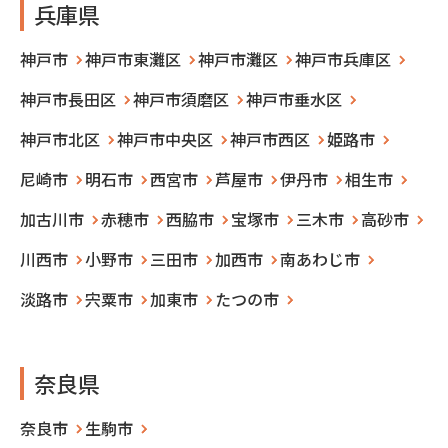
兵庫県
神戸市
神戸市東灘区
神戸市灘区
神戸市兵庫区
神戸市長田区
神戸市須磨区
神戸市垂水区
神戸市北区
神戸市中央区
神戸市西区
姫路市
尼崎市
明石市
西宮市
芦屋市
伊丹市
相生市
加古川市
赤穂市
西脇市
宝塚市
三木市
高砂市
川西市
小野市
三田市
加西市
南あわじ市
淡路市
宍粟市
加東市
たつの市
奈良県
奈良市
生駒市