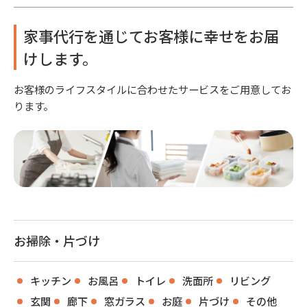
家事代行を通じてお客様に幸せをお届
けします。
お客様のライフスタイルに合わせたサービスをご用意してお
ります。
お掃除・片づけ
キッチン
お風呂
トイレ
洗面所
リビング
玄関
廊下
窓ガラス
お庭
片づけ
その他