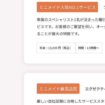
ミニメイド人気NO.1サービス
専属のスペシャリスト1名が決まった曜
ビスです。お客様のご要望を伺い、オー
ることが最大の特徴です。
料金：13,035 円（税込）
時間：2.5時間～
ミニメイド最高品質
エグゼクテ
厳しい自社試験に合格したサービススタ