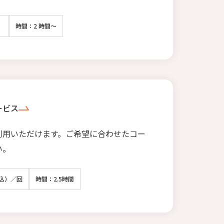
）
時間：2 時間～
ービス
利用いただけます。ご希望に合わせたコー
い。
税込）／回
時間：2.5時間