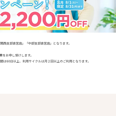
「関西支部直営店」「中部支部直営店」となります。
通費をお申し受けします。
間は60日以上、利用サイクルは月２回以上のご利用となります。