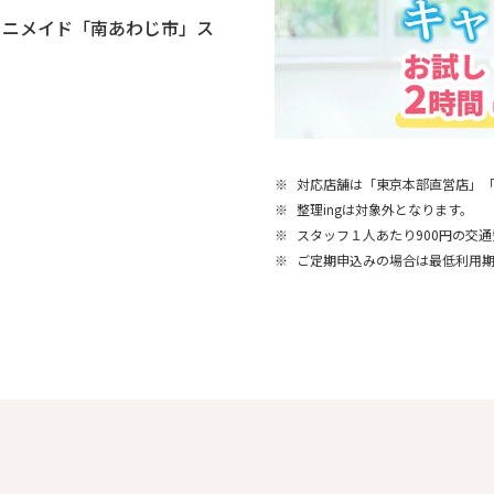
ミニメイド「南あわじ市」ス
※
対応店舗は「東京本部直営店」
※
整理ingは対象外となります。
※
スタッフ１人あたり900円の交
※
ご定期申込みの場合は最低利用期