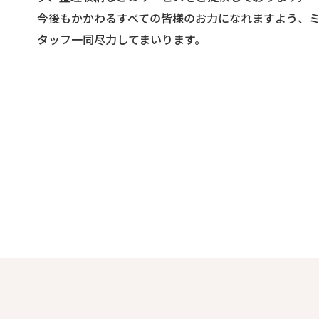
今後もかかわるすべての皆様のお力になれますよう、
タッフ一同尽力してまいります。