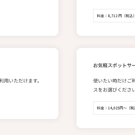
料金：8,712 円（税込
お気軽スポットサ
利用いただけます。
使いたい時だけご
スをお選びくださ
料金：14,025円～（