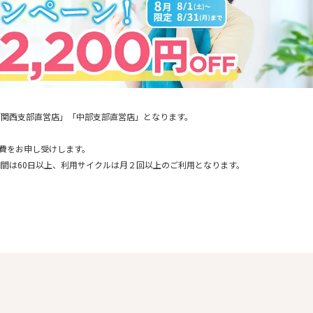
「関西支部直営店」「中部支部直営店」となります。
通費をお申し受けします。
間は60日以上、利用サイクルは月２回以上のご利用となります。