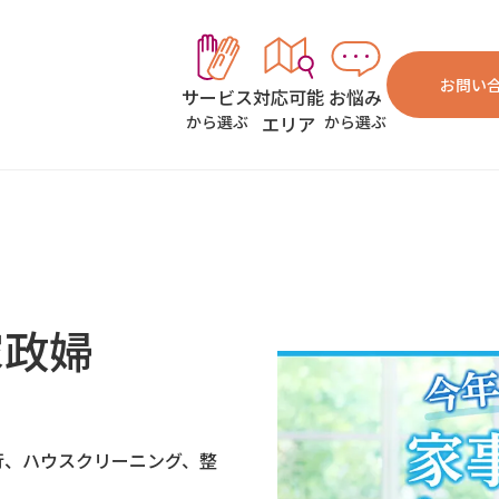
お問い
対応可能
お悩み
サービス
エリア
から選ぶ
から選ぶ
家政婦
行、ハウスクリーニング、整