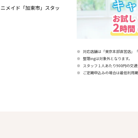
ミニメイド「加東市」スタッ
※
対応店舗は「東京本部直営店」
※
整理ingは対象外となります。
※
スタッフ１人あたり900円の交
※
ご定期申込みの場合は最低利用期