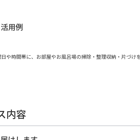
の活用例
曜日や時間帯に、お部屋やお風呂場の掃除・整理収納・片づけ
ス内容
届けします。