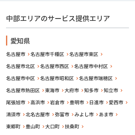
中部エリアのサービス提供エリア
愛知県
名古屋市
名古屋市千種区
名古屋市東区
名古屋市北区
名古屋市西区
名古屋市中村区
名古屋市中区
名古屋市昭和区
名古屋市瑞穂区
名古屋市熱田区
東海市
大府市
知多市
知立市
尾張旭市
高浜市
岩倉市
豊明市
日進市
愛西市
清須市
北名古屋市
弥富市
みよし市
あま市
東郷町
豊山町
大口町
扶桑町