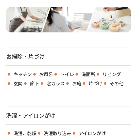
お掃除・片づけ
キッチン
お風呂
トイレ
洗面所
リビング
玄関
廊下
窓ガラス
お庭
片づけ
その他
洗濯・アイロンがけ
洗濯、乾燥
洗濯取り込み
アイロンがけ