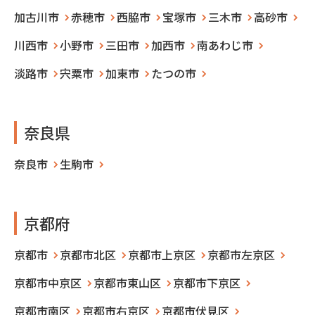
加古川市
赤穂市
西脇市
宝塚市
三木市
高砂市
川西市
小野市
三田市
加西市
南あわじ市
淡路市
宍粟市
加東市
たつの市
奈良県
奈良市
生駒市
京都府
京都市
京都市北区
京都市上京区
京都市左京区
京都市中京区
京都市東山区
京都市下京区
京都市南区
京都市右京区
京都市伏見区