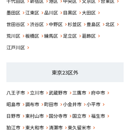
千代田区
新宿区
港区
中央区
文京区
台東区
墨田区
江東区
品川区
目黒区
大田区
世田谷区
渋谷区
中野区
杉並区
豊島区
北区
荒川区
板橋区
練馬区
足立区
葛飾区
江戸川区
東京23区外
八王子市
立川市
武蔵野市
三鷹市
府中市
昭島市
調布市
町田市
小金井市
小平市
日野市
東村山市
国分寺市
国立市
福生市
狛江市
東大和市
清瀬市
東久留米市