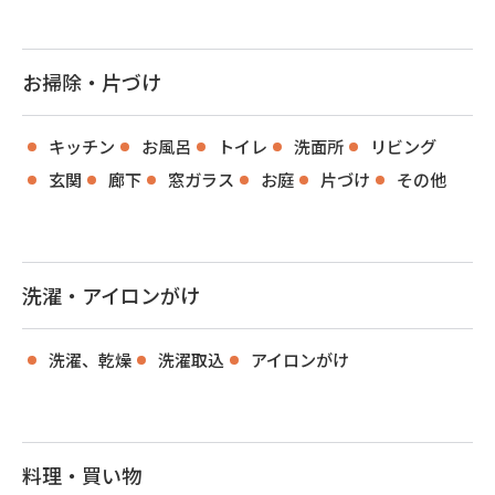
お掃除・片づけ
キッチン
お風呂
トイレ
洗面所
リビング
玄関
廊下
窓ガラス
お庭
片づけ
その他
洗濯・アイロンがけ
洗濯、乾燥
洗濯取込
アイロンがけ
料理・買い物