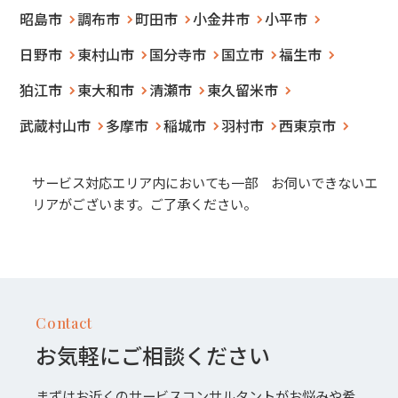
昭島市
調布市
町田市
小金井市
小平市
日野市
東村山市
国分寺市
国立市
福生市
狛江市
東大和市
清瀬市
東久留米市
武蔵村山市
多摩市
稲城市
羽村市
西東京市
サービス対応エリア内においても一部 お伺いできないエ
リアがございます。ご了承ください。
Contact
お気軽にご相談ください
まずはお近くのサービスコンサルタントがお悩みや希