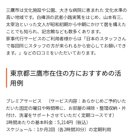
三鷹市は文化施設や公園、大きな病院に恵まれた 文化水準の
高い地域です。白樺派の武者小路実篤をはじめ、山本有三、
太宰治といった文人が昭和初期から中期にかけて居を構えた
ことでも知られ、記念館なども数多くあります。
家事代行サービスのご利用者様からは「日本のスタッフさん
で毎回同じスタッフの方が来られるから安心してお願いでき
ます。」などの口コミをいただいております。
東京都三鷹市在住の方におすすめの活
用例
プレミアサービス （サービス内容：あらかじめご予約いた
だいた固定の曜日や時間帯に、お部屋の掃除・整理収納・片
付け、洗濯をサポートさせていただく定期コースです）
1時間あたりの基本料金：5,214円（税込）
スケジュール：1か月2回（各2時間30分）の定期利用