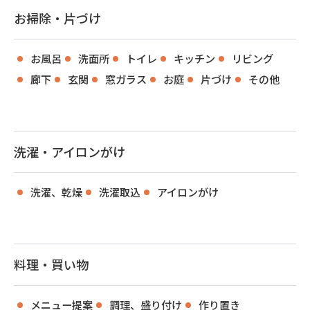
お掃除・片づけ
お風呂
洗面所
トイレ
キッチン
リビング
廊下
玄関
窓ガラス
お庭
片づけ
その他
洗濯・アイロンがけ
洗濯、乾燥
洗濯取込
アイロンがけ
料理・買い物
メニュー提案
調理、盛り付け
作り置き