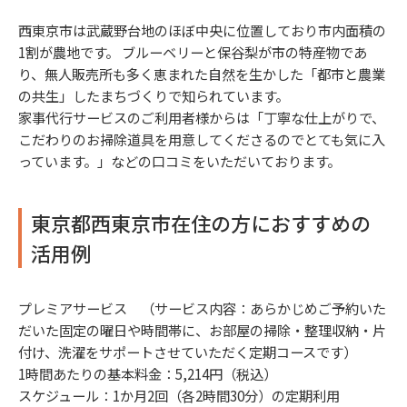
西東京市は武蔵野台地のほぼ中央に位置しており市内面積の
1割が農地です。 ブルーベリーと保谷梨が市の特産物であ
り、無人販売所も多く恵まれた自然を生かした「都市と農業
の共生」したまちづくりで知られています。
家事代行サービスのご利用者様からは「丁寧な仕上がりで、
こだわりのお掃除道具を用意してくださるのでとても気に入
っています。」などの口コミをいただいております。
東京都西東京市在住の方におすすめの
活用例
プレミアサービス （サービス内容：あらかじめご予約いた
だいた固定の曜日や時間帯に、お部屋の掃除・整理収納・片
付け、洗濯をサポートさせていただく定期コースです）
1時間あたりの基本料金：5,214円（税込）
スケジュール：1か月2回（各2時間30分）の定期利用