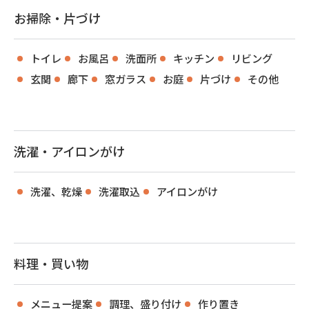
お掃除・片づけ
トイレ
お風呂
洗面所
キッチン
リビング
玄関
廊下
窓ガラス
お庭
片づけ
その他
洗濯・アイロンがけ
洗濯、乾燥
洗濯取込
アイロンがけ
料理・買い物
メニュー提案
調理、盛り付け
作り置き