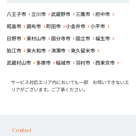
八王子市
立川市
武蔵野市
三鷹市
府中市
昭島市
調布市
町田市
小金井市
小平市
日野市
東村山市
国分寺市
国立市
福生市
狛江市
東大和市
清瀬市
東久留米市
武蔵村山市
多摩市
稲城市
羽村市
西東京市
サービス対応エリア内においても一部 お伺いできないエ
リアがございます。ご了承ください。
Contact