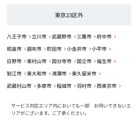
東京23区外
八王子市
立川市
武蔵野市
三鷹市
府中市
昭島市
調布市
町田市
小金井市
小平市
日野市
東村山市
国分寺市
国立市
福生市
狛江市
東大和市
清瀬市
東久留米市
武蔵村山市
多摩市
稲城市
羽村市
西東京市
サービス対応エリア内においても一部 お伺いできないエ
リアがございます。ご了承ください。