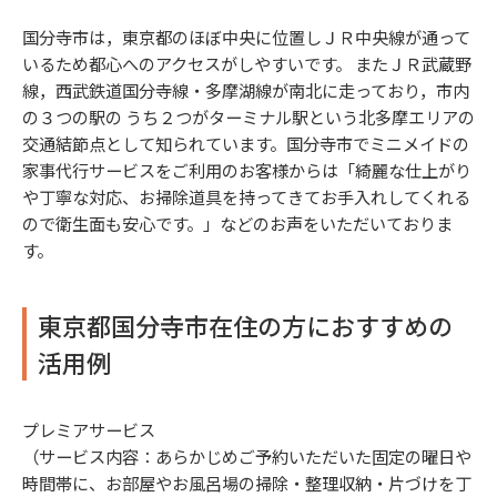
国分寺市は，東京都のほぼ中央に位置しＪＲ中央線が通って
いるため都心へのアクセスがしやすいです。 またＪＲ武蔵野
線，西武鉄道国分寺線・多摩湖線が南北に走っており，市内
の３つの駅の うち２つがターミナル駅という北多摩エリアの
交通結節点として知られています。国分寺市でミニメイドの
家事代行サービスをご利用のお客様からは「綺麗な仕上がり
や丁寧な対応、お掃除道具を持ってきてお手入れしてくれる
ので衛生面も安心です。」などのお声をいただいておりま
す。
東京都国分寺市在住の方におすすめの
活用例
プレミアサービス
（サービス内容：あらかじめご予約いただいた固定の曜日や
時間帯に、お部屋やお風呂場の掃除・整理収納・片づけを丁