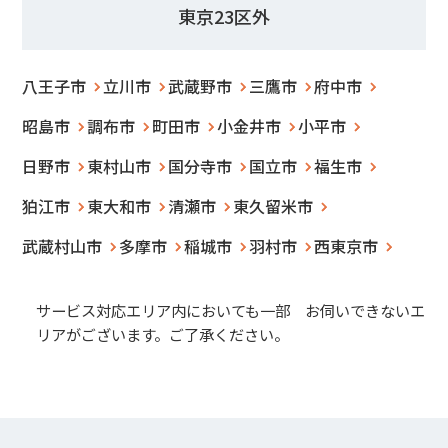
東京23区外
八王子市
立川市
武蔵野市
三鷹市
府中市
昭島市
調布市
町田市
小金井市
小平市
日野市
東村山市
国分寺市
国立市
福生市
狛江市
東大和市
清瀬市
東久留米市
武蔵村山市
多摩市
稲城市
羽村市
西東京市
サービス対応エリア内においても一部 お伺いできないエ
リアがございます。ご了承ください。