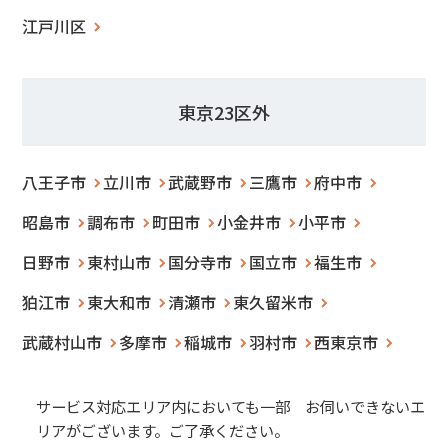
江戸川区
東京23区外
八王子市
立川市
武蔵野市
三鷹市
府中市
昭島市
調布市
町田市
小金井市
小平市
日野市
東村山市
国分寺市
国立市
福生市
狛江市
東大和市
清瀬市
東久留米市
武蔵村山市
多摩市
稲城市
羽村市
西東京市
サービス対応エリア内においても一部 お伺いできないエ
リアがございます。ご了承ください。