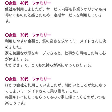
〇女性 40代 ファミリー
他社も利用しましたが、サービス内容も作業クオリティも納
得いくものだと感じたため、定期サービスを利用していま
す。
〇女性 30代 ファミリー
利用しやすい金額と、質の高さを求めてミニメイドさんに決
めました。
家を綺麗な状態をキープできると、仕事から帰宅した時に心
が休まります。
おかげさまで、とても気持ちが楽になっております。
〇女性 30代 ファミリー
ほかの会社を利用していましたが、細かいところが気になっ
てしまいミニメイドさんに乗り換えました。
毎回キレイにしてもらってるので家に帰ってくるのがいつも
楽しみです。