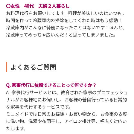
〇女性 40代 夫婦２人暮らし
お料理代行をお願いしてます。料理が美味しいのはいつも。
時間を作って冷蔵庫内の掃除をしてくれた時はもう感動！
冷蔵庫内がこんなに綺麗になったことはないです！ほんと、
冷蔵庫ってめっちゃ広いんだ！と思ってしまいました。
よくあるご質問
Q. 家事代行に依頼できることって何ですか？
A. 家事代行サービスとは、教育された家事のプロフェッショ
ナルがお客様宅にお伺いし、お客様の普段行っている日常的
な家事を代行するサービスです。
ミニメイドでは日常のお掃除・お買い物から、お食事の支度
に洗い物、洗濯や布団干し、アイロン掛け等、幅広く対応い
たします。