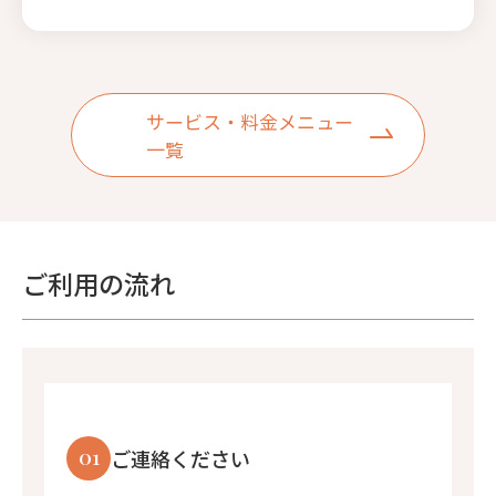
サービス・料金メニュー
一覧
ご利用の流れ
01
ご連絡ください