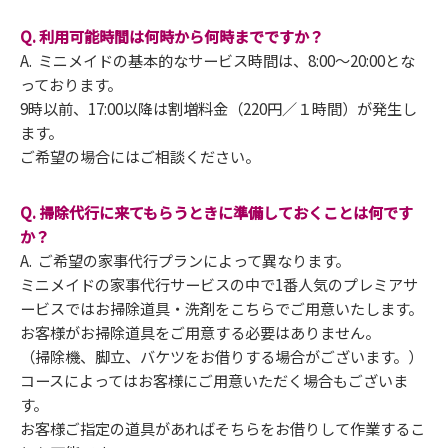
Q. 利用可能時間は何時から何時までですか？
A. ミニメイドの基本的なサービス時間は、8:00～20:00とな
っております。
9時以前、17:00以降は割増料金（220円／１時間）が発生し
ます。
ご希望の場合にはご相談ください。
Q. 掃除代行に来てもらうときに準備しておくことは何です
か？
A. ご希望の家事代行プランによって異なります。
ミニメイドの家事代行サービスの中で1番人気のプレミアサ
ービスではお掃除道具・洗剤をこちらでご用意いたします。
お客様がお掃除道具をご用意する必要はありません。
（掃除機、脚立、バケツをお借りする場合がございます。）
コースによってはお客様にご用意いただく場合もございま
す。
お客様ご指定の道具があればそちらをお借りして作業するこ