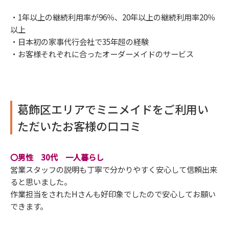
・1年以上の継続利用率が96％、20年以上の継続利用率20％
以上
・日本初の家事代行会社で35年超の経験
・お客様それぞれに合ったオーダーメイドのサービス
葛飾区エリアでミニメイドをご利用い
ただいたお客様の口コミ
〇男性 30代 一人暮らし
営業スタッフの説明も丁寧で分かりやすく安心して信頼出来
ると思いました。
作業担当をされたHさんも好印象でしたので安心してお願い
できます。