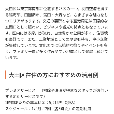
大田区は東京都南部に位置する23区の一つ。羽田空港を擁す
る臨海部、田園調布、蒲田・大森など、さまざまな魅力をも
つエリアがあります。交通の要所となる空港周辺は国際的な
玄関口として賑わい、ビジネスや観光の拠点ともなっていま
す。区内には多摩川が流れ、自然豊かな公園が多く、住環境
も良好です。また、工業地域としての歴史も持ち、中小企業
が集積しています。文化面では伝統的な祭りやイベントも多
く、ファミリー層が多く住みやすい地域として発展し続けて
います。
大田区在住の方におすすめの活用例
プレミアサービス （掃除や洗濯が得意なスタッフがお伺い
する定期サービスです）
1時間あたりの基本料金：5,214円（税込）
スケジュール：1か月に2回（各3時間）の定期利用