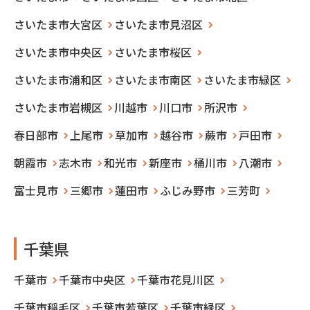
さいたま市大宮区
さいたま市見沼区
さいたま市中央区
さいたま市桜区
さいたま市浦和区
さいたま市南区
さいたま市緑区
さいたま市岩槻区
川越市
川口市
所沢市
春日部市
上尾市
草加市
越谷市
蕨市
戸田市
朝霞市
志木市
和光市
新座市
桶川市
八潮市
富士見市
三郷市
蓮田市
ふじみ野市
三芳町
千葉県
千葉市
千葉市中央区
千葉市花見川区
千葉市稲毛区
千葉市若葉区
千葉市緑区