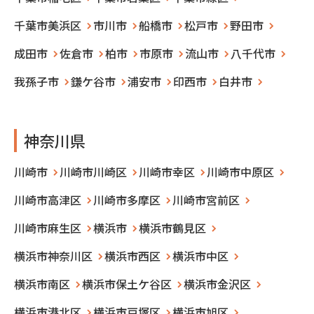
千葉市美浜区
市川市
船橋市
松戸市
野田市
成田市
佐倉市
柏市
市原市
流山市
八千代市
我孫子市
鎌ケ谷市
浦安市
印西市
白井市
神奈川県
川崎市
川崎市川崎区
川崎市幸区
川崎市中原区
川崎市高津区
川崎市多摩区
川崎市宮前区
川崎市麻生区
横浜市
横浜市鶴見区
横浜市神奈川区
横浜市西区
横浜市中区
横浜市南区
横浜市保土ケ谷区
横浜市金沢区
横浜市港北区
横浜市戸塚区
横浜市旭区