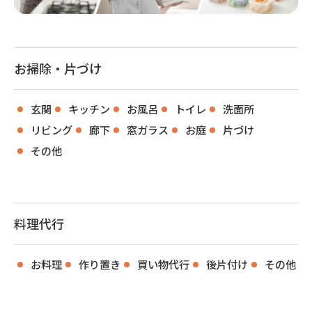
お掃除・片づけ
玄関
キッチン
お風呂
トイレ
洗面所
リビング
廊下
窓ガラス
お庭
片づけ
その他
料理代行
お料理
作り置き
買い物代行
後片付け
その他