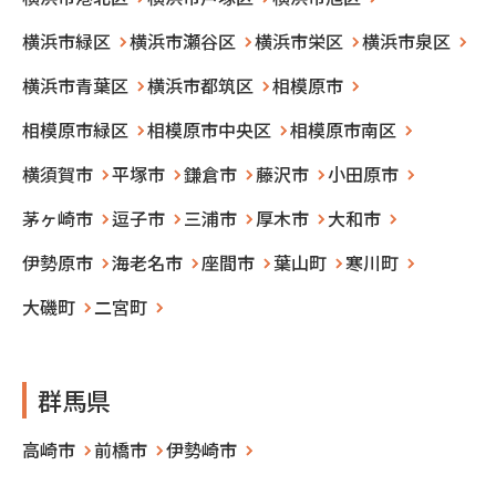
横浜市緑区
横浜市瀬谷区
横浜市栄区
横浜市泉区
横浜市青葉区
横浜市都筑区
相模原市
相模原市緑区
相模原市中央区
相模原市南区
横須賀市
平塚市
鎌倉市
藤沢市
小田原市
茅ヶ崎市
逗子市
三浦市
厚木市
大和市
伊勢原市
海老名市
座間市
葉山町
寒川町
大磯町
二宮町
群馬県
高崎市
前橋市
伊勢崎市