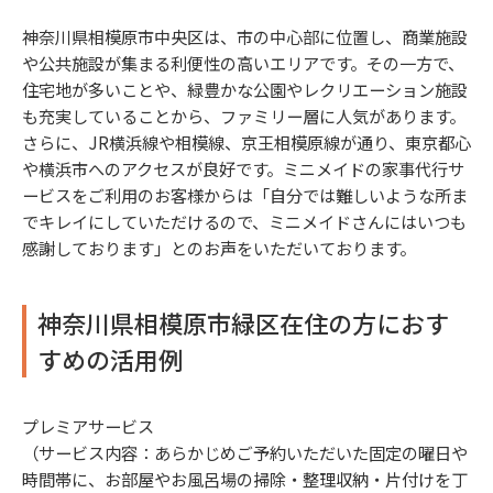
神奈川県相模原市中央区は、市の中心部に位置し、商業施設
や公共施設が集まる利便性の高いエリアです。その一方で、
住宅地が多いことや、緑豊かな公園やレクリエーション施設
も充実していることから、ファミリー層に人気があります。
さらに、JR横浜線や相模線、京王相模原線が通り、東京都心
や横浜市へのアクセスが良好です。ミニメイドの家事代行サ
ービスをご利用のお客様からは「自分では難しいような所ま
でキレイにしていただけるので、ミニメイドさんにはいつも
感謝しております」とのお声をいただいております。
神奈川県相模原市緑区在住の方におす
すめの活用例
プレミアサービス
（サービス内容：あらかじめご予約いただいた固定の曜日や
時間帯に、お部屋やお風呂場の掃除・整理収納・片付けを丁