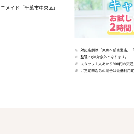
ミニメイド「千葉市中央区」
※
対応店舗は「東京本部直営店」
※
整理ingは対象外となります。
※
スタッフ１人あたり900円の交
※
ご定期申込みの場合は最低利用期