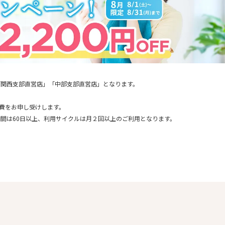
「関西支部直営店」「中部支部直営店」となります。
通費をお申し受けします。
間は60日以上、利用サイクルは月２回以上のご利用となります。