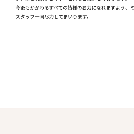
今後もかかわるすべての皆様のお力になれますよう、
スタッフ一同尽力してまいります。