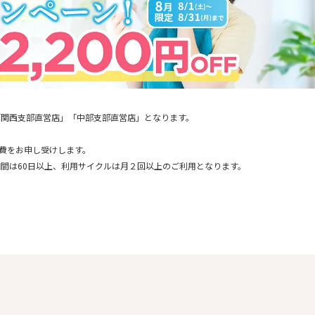
「関西支部直営店」「中部支部直営店」となります。
通費をお申し受けします。
間は60日以上、利用サイクルは月２回以上のご利用となります。