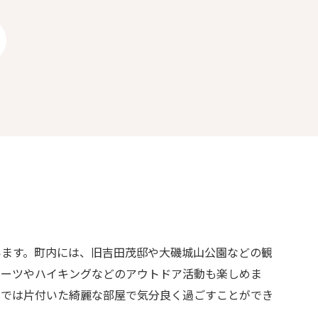
います。町内には、旧吉田茂邸や大磯城山公園などの観
ポーツやハイキングなどのアウトドア活動も楽しめま
今では片付いた綺麗な部屋で気分良く過ごすことができ