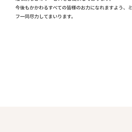
今後もかかわるすべての皆様のお力になれますよう、
フ一同尽力してまいります。