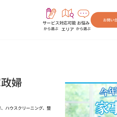
お問い
対応可能
お悩み
サービス
エリア
から選ぶ
から選ぶ
家政婦
行、ハウスクリーニング、整