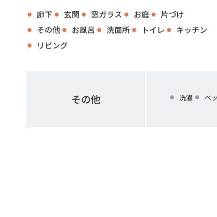
廊下
玄関
窓ガラス
お庭
片づけ
その他
お風呂
洗面所
トイレ
キッチン
リビング
その他
洗濯
ベ