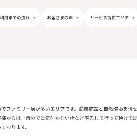
利用までの流れ
お客さまの声
サービス提供エリア
通でファミリー層が多いエリアです。商業施設と自然環境を併
客様からは「自分では気付かない所など率先して行って頂けて
いております。