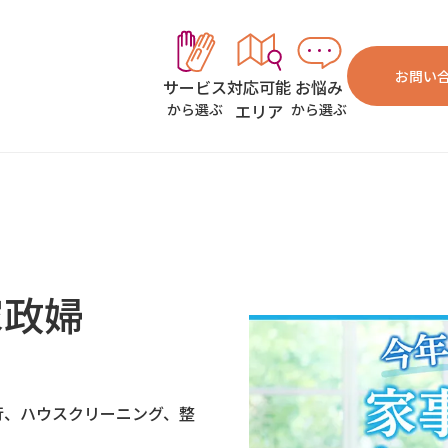
お問い
対応可能
お悩み
サービス
エリア
から選ぶ
から選ぶ
家政婦
行、ハウスクリーニング、整