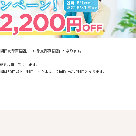
「関西支部直営店」「中部支部直営店」となります。
通費をお申し受けします。
間は60日以上、利用サイクルは月２回以上のご利用となります。