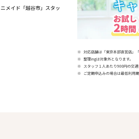
ミニメイド「越谷市」スタッ
※
対応店舗は「東京本部直営店」
※
整理ingは対象外となります。
※
スタッフ１人あたり900円の交
※
ご定期申込みの場合は最低利用期