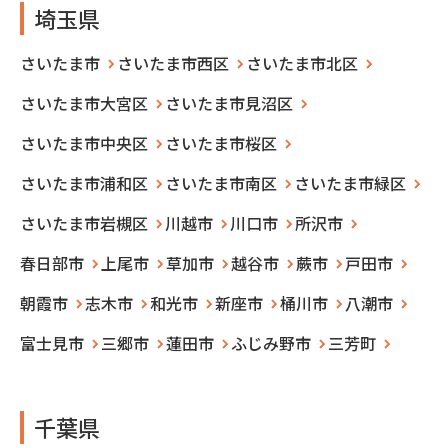
埼玉県
さいたま市
さいたま市西区
さいたま市北区
さいたま市大宮区
さいたま市見沼区
さいたま市中央区
さいたま市桜区
さいたま市浦和区
さいたま市南区
さいたま市緑区
さいたま市岩槻区
川越市
川口市
所沢市
春日部市
上尾市
草加市
越谷市
蕨市
戸田市
朝霞市
志木市
和光市
新座市
桶川市
八潮市
富士見市
三郷市
蓮田市
ふじみ野市
三芳町
千葉県