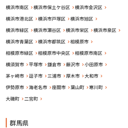
横浜市南区
横浜市保土ケ谷区
横浜市金沢区
横浜市港北区
横浜市戸塚区
横浜市旭区
横浜市緑区
横浜市瀬谷区
横浜市栄区
横浜市泉区
横浜市青葉区
横浜市都筑区
相模原市
相模原市緑区
相模原市中央区
相模原市南区
横須賀市
平塚市
鎌倉市
藤沢市
小田原市
茅ヶ崎市
逗子市
三浦市
厚木市
大和市
伊勢原市
海老名市
座間市
葉山町
寒川町
大磯町
二宮町
群馬県