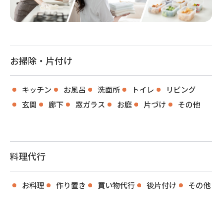
お掃除・片付け
キッチン
お風呂
洗面所
トイレ
リビング
玄関
廊下
窓ガラス
お庭
片づけ
その他
料理代行
お料理
作り置き
買い物代行
後片付け
その他