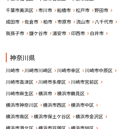
千葉市美浜区
市川市
船橋市
松戸市
野田市
成田市
佐倉市
柏市
市原市
流山市
八千代市
我孫子市
鎌ケ谷市
浦安市
印西市
白井市
神奈川県
川崎市
川崎市川崎区
川崎市幸区
川崎市中原区
川崎市高津区
川崎市多摩区
川崎市宮前区
川崎市麻生区
横浜市
横浜市鶴見区
横浜市神奈川区
横浜市西区
横浜市中区
横浜市南区
横浜市保土ケ谷区
横浜市金沢区
横浜市港北区
横浜市戸塚区
横浜市旭区