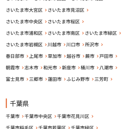
さいたま市大宮区
さいたま市見沼区
さいたま市中央区
さいたま市桜区
さいたま市浦和区
さいたま市南区
さいたま市緑区
さいたま市岩槻区
川越市
川口市
所沢市
春日部市
上尾市
草加市
越谷市
蕨市
戸田市
朝霞市
志木市
和光市
新座市
桶川市
八潮市
富士見市
三郷市
蓮田市
ふじみ野市
三芳町
千葉県
千葉市
千葉市中央区
千葉市花見川区
千葉市稲毛区
千葉市若葉区
千葉市緑区