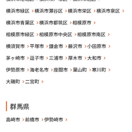
横浜市緑区
横浜市瀬谷区
横浜市栄区
横浜市泉区
横浜市青葉区
横浜市都筑区
相模原市
相模原市緑区
相模原市中央区
相模原市南区
横須賀市
平塚市
鎌倉市
藤沢市
小田原市
茅ヶ崎市
逗子市
三浦市
厚木市
大和市
伊勢原市
海老名市
座間市
葉山町
寒川町
大磯町
二宮町
群馬県
高崎市
前橋市
伊勢崎市