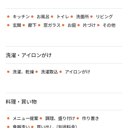
キッチン
お風呂
トイレ
洗面所
リビング
玄関
廊下
窓ガラス
お庭
片づけ
その他
洗濯・アイロンがけ
洗濯、乾燥
洗濯取込
アイロンがけ
料理・買い物
メニュー提案
調理、盛り付け
作り置き
食器洗い
買い出し（別途料金）