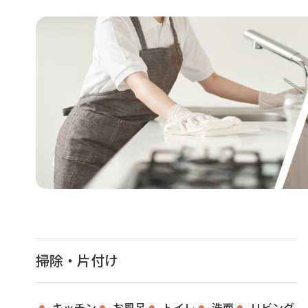
掃除・片付け
キッチン
お風呂
トイレ
洗面
リビング