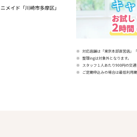
ミニメイド「川崎市多摩区」
※
対応店舗は「東京本部直営店」
※
整理ingは対象外となります。
※
スタッフ１人あたり900円の交
※
ご定期申込みの場合は最低利用期