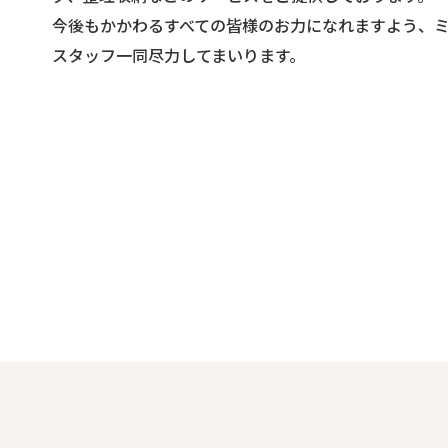
今後もかかわるすべての皆様のお力になれますよう、
スタッフ一同尽力してまいります。