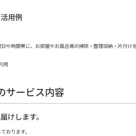
の活用例
曜日や時間帯に、お部屋やお風呂場の掃除・整理収納・片付け
利用
のサービス内容
届けします。
しております。