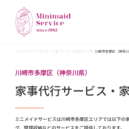
ミニメイドサービストップ
サービス対応エリア
川崎市多摩区（神奈
川崎市多摩区（神奈川県）
家事代行サービス・
ミニメイドサービスは川崎市多摩区エリアでは以下の
グ、整理収納などのサービスをご提供しております。