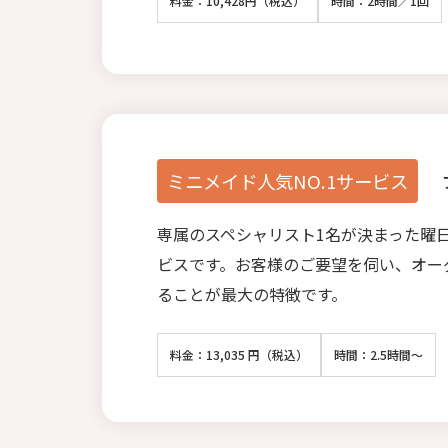
料金：10,428円（税込）
時間：2時間／1回
ミニメイド人気NO.1サービス
専属のスペシャリスト1名が決まった曜
ビスです。お客様のご要望を伺い、オー
ることが最大の特徴です。
料金：13,035 円（税込）
時間：2.5時間～