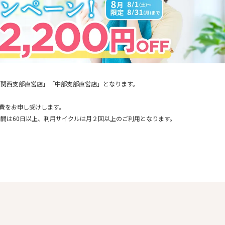
「関西支部直営店」「中部支部直営店」となります。
通費をお申し受けします。
間は60日以上、利用サイクルは月２回以上のご利用となります。