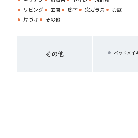
リビング
玄関
廊下
窓ガラス
お庭
片づけ
その他
その他
ベッドメイ