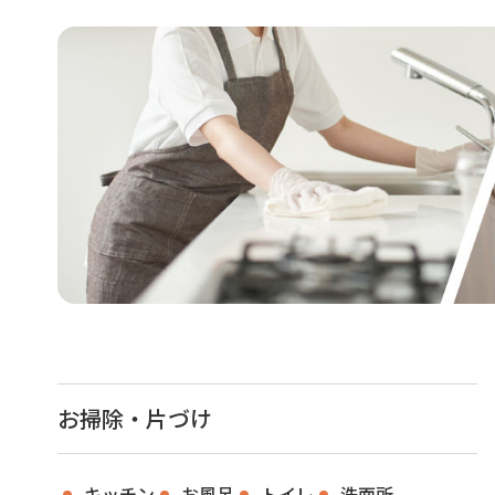
お掃除・片づけ
キッチン
お風呂
トイレ
洗面所