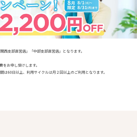
「関西支部直営店」「中部支部直営店」となります。
通費をお申し受けします。
間は60日以上、利用サイクルは月２回以上のご利用となります。