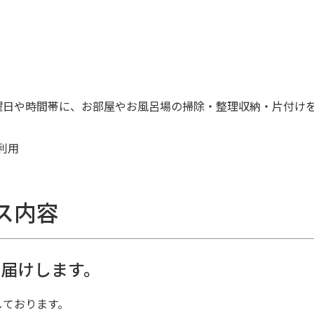
例
曜日や時間帯に、お部屋やお風呂場の掃除・整理収納・片付け
利用
ス内容
届けします。
しております。