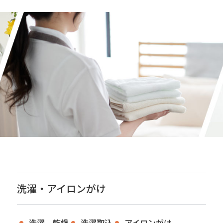
洗濯・アイロンがけ
洗濯、乾燥
洗濯取込
アイロンがけ