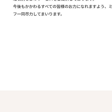
今後もかかわるすべての皆様のお力になれますよう、
フ一同尽力してまいります。