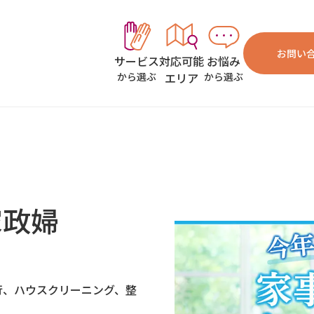
お問い
対応可能
お悩み
サービス
エリア
から選ぶ
から選ぶ
家政婦
行、ハウスクリーニング、整