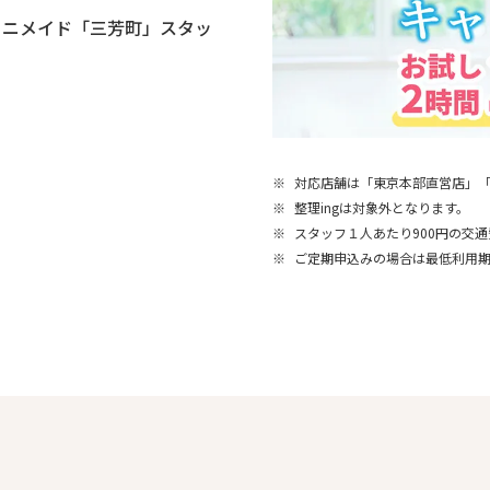
ミニメイド「三芳町」スタッ
※
対応店舗は「東京本部直営店」
※
整理ingは対象外となります。
※
スタッフ１人あたり900円の交
※
ご定期申込みの場合は最低利用期