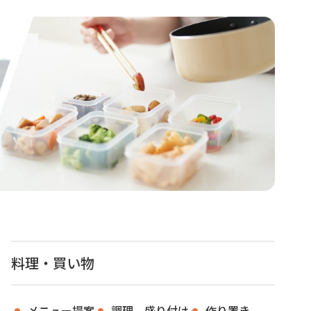
料理・買い物
メニュー提案
調理、盛り付け
作り置き