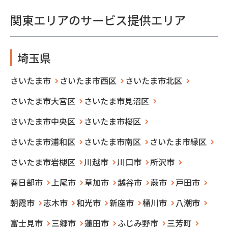
関東エリアのサービス提供エリア
埼玉県
さいたま市
さいたま市西区
さいたま市北区
さいたま市大宮区
さいたま市見沼区
さいたま市中央区
さいたま市桜区
さいたま市浦和区
さいたま市南区
さいたま市緑区
さいたま市岩槻区
川越市
川口市
所沢市
春日部市
上尾市
草加市
越谷市
蕨市
戸田市
朝霞市
志木市
和光市
新座市
桶川市
八潮市
富士見市
三郷市
蓮田市
ふじみ野市
三芳町