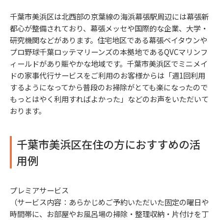
千葉市美浜区は北西部の京葉線の海浜幕張駅周辺には幕張新
都心が整備されており、幕張メッセや国際的な企業、大学・
研究機関などがあります。住宅地区である幕張ベイタウンや
プロ野球千葉ロッテマリーンズの本拠地であるQVCマリンフ
ィールドがあり賑やかな地域です。千葉市美浜区でミニメイ
ドの家事代行サービスをご利用のお客様からは「週1回利用
するようになってから普段のお掃除がとても楽になったので
もっとはやく利用すればよかった」などのお声をいただいて
おります。
千葉市美浜区在住の方におすすめの活
用例
プレミアサービス
（サービス内容：あらかじめご予約いただいた固定の曜日や
時間帯に、お部屋やお風呂場の掃除・整理収納・片付けを丁