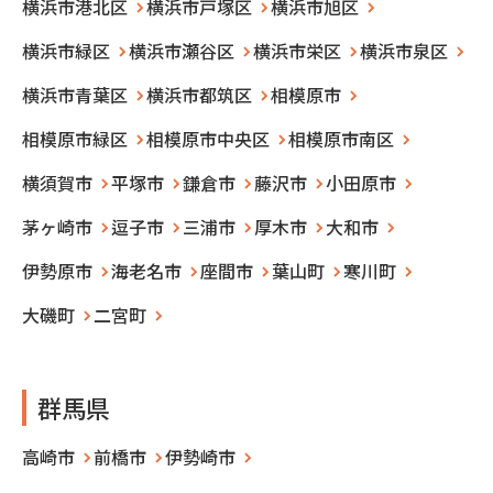
横浜市港北区
横浜市戸塚区
横浜市旭区
横浜市緑区
横浜市瀬谷区
横浜市栄区
横浜市泉区
横浜市青葉区
横浜市都筑区
相模原市
相模原市緑区
相模原市中央区
相模原市南区
横須賀市
平塚市
鎌倉市
藤沢市
小田原市
茅ヶ崎市
逗子市
三浦市
厚木市
大和市
伊勢原市
海老名市
座間市
葉山町
寒川町
大磯町
二宮町
群馬県
高崎市
前橋市
伊勢崎市