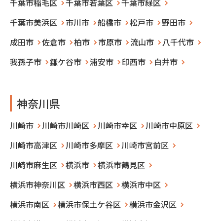
千葉市稲毛区
千葉市若葉区
千葉市緑区
千葉市美浜区
市川市
船橋市
松戸市
野田市
成田市
佐倉市
柏市
市原市
流山市
八千代市
我孫子市
鎌ケ谷市
浦安市
印西市
白井市
神奈川県
川崎市
川崎市川崎区
川崎市幸区
川崎市中原区
川崎市高津区
川崎市多摩区
川崎市宮前区
川崎市麻生区
横浜市
横浜市鶴見区
横浜市神奈川区
横浜市西区
横浜市中区
横浜市南区
横浜市保土ケ谷区
横浜市金沢区