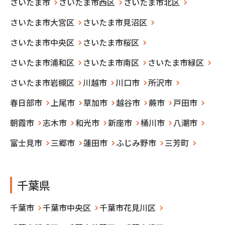
さいたま市
さいたま市西区
さいたま市北区
さいたま市大宮区
さいたま市見沼区
さいたま市中央区
さいたま市桜区
さいたま市浦和区
さいたま市南区
さいたま市緑区
さいたま市岩槻区
川越市
川口市
所沢市
春日部市
上尾市
草加市
越谷市
蕨市
戸田市
朝霞市
志木市
和光市
新座市
桶川市
八潮市
富士見市
三郷市
蓮田市
ふじみ野市
三芳町
千葉県
千葉市
千葉市中央区
千葉市花見川区