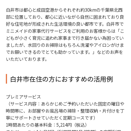
白井市は都心と成田空港からそれぞれ約30kmの千葉県北西
部に位置しており、都心に近いながら自然に囲まれており良
好な住宅地が形成された生活環境の良い都市です。白井市で
ミニメイドの家事代行サービスをご利用のお客様からは「こ
どもが小さく育児に追われ家事まで行き届かない為困ってい
ましたが、水回りのお掃除はもちろん洗濯やアイロンがけま
でお願いできるのでとても助かっています。」などのお声を
いただいております。
白井市在住の方におすすめの活用例
プレミアサービス
（サービス内容：あらかじめご予約いただいた固定の曜日や
時間帯に、お部屋やお風呂場の掃除・整理収納・片付けを丁
寧にサポートさせていただく定期コースです）
1時間あたりの基本料金：5,214円（税込）