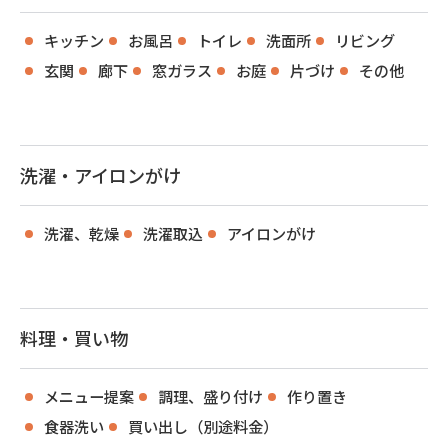
キッチン
お風呂
トイレ
洗面所
リビング
玄関
廊下
窓ガラス
お庭
片づけ
その他
洗濯・アイロンがけ
洗濯、乾燥
洗濯取込
アイロンがけ
料理・買い物
メニュー提案
調理、盛り付け
作り置き
食器洗い
買い出し（別途料金）