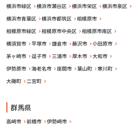
横浜市緑区
横浜市瀬谷区
横浜市栄区
横浜市泉区
横浜市青葉区
横浜市都筑区
相模原市
相模原市緑区
相模原市中央区
相模原市南区
横須賀市
平塚市
鎌倉市
藤沢市
小田原市
茅ヶ崎市
逗子市
三浦市
厚木市
大和市
伊勢原市
海老名市
座間市
葉山町
寒川町
大磯町
二宮町
群馬県
高崎市
前橋市
伊勢崎市