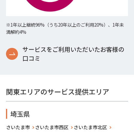
※1年以上継続96%（うち20年以上のご利用20%）、1年未
満解約4%
サービスをご利用いただいたお客様の
口コミ
関東エリアのサービス提供エリア
埼玉県
さいたま市
さいたま市西区
さいたま市北区