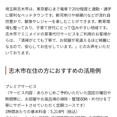
埼玉県志木市は、東京都心まで電車で20分程度と通勤・通学
に便利なベッドタウンです。新河岸川や柳瀬川などが流れ自
然豊かで、散策やレジャーを楽しむことができます。教育環
境も整っており、子育て世代にとって住みやすい地域です。
志木市でミニメイドの家事代行サービスをご利用のお客様か
らは、「清掃がとても丁寧で、お部屋が見違えるほど綺麗に
なるので、安心してお任せしています。」とのお声をいただ
いております。
志木市在住の方におすすめの活用例
プレミアサービス
（サービス内容：あらかじめご予約いただいた固定の曜日や
時間帯に、お部屋やお風呂場の掃除・整理収納・片付けを丁
寧にサポートさせていただく定期コースです）
1時間あたりの基本料金：5,214円（税込）