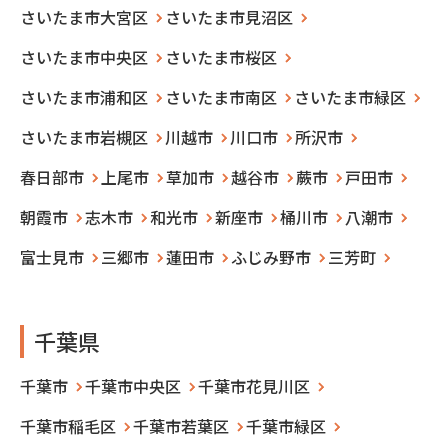
さいたま市大宮区
さいたま市見沼区
さいたま市中央区
さいたま市桜区
さいたま市浦和区
さいたま市南区
さいたま市緑区
さいたま市岩槻区
川越市
川口市
所沢市
春日部市
上尾市
草加市
越谷市
蕨市
戸田市
朝霞市
志木市
和光市
新座市
桶川市
八潮市
富士見市
三郷市
蓮田市
ふじみ野市
三芳町
千葉県
千葉市
千葉市中央区
千葉市花見川区
千葉市稲毛区
千葉市若葉区
千葉市緑区