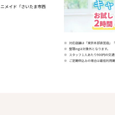
ミニメイド「さいたま市西
※
対応店舗は「東京本部直営店」
※
整理ingは対象外となります。
※
スタッフ１人あたり900円の交
※
ご定期申込みの場合は最低利用期