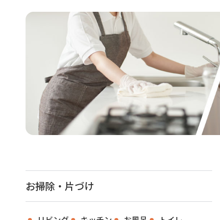
お掃除・片づけ
リビング
キッチン
お風呂
トイレ