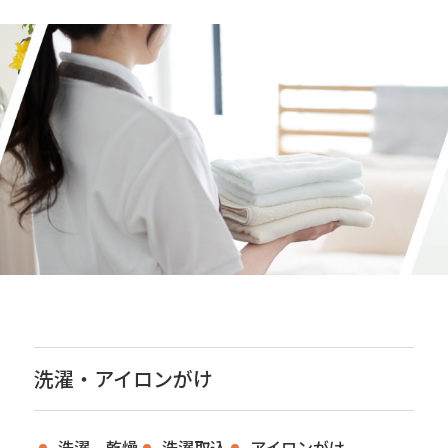
洗濯・アイロンがけ
洗濯、乾燥
洗濯取込
アイロンがけ