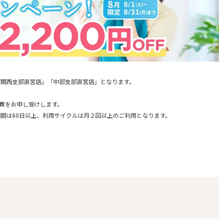
「関西支部直営店」「中部支部直営店」となります。
通費をお申し受けします。
間は60日以上、利用サイクルは月２回以上のご利用となります。