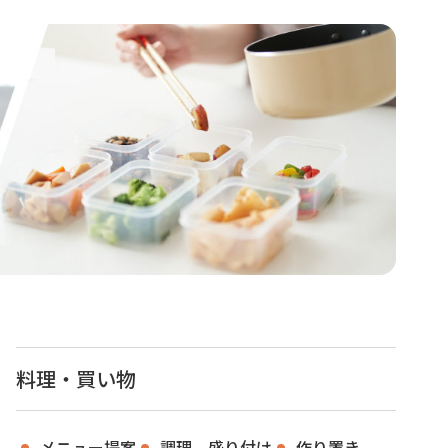
料理・買い物
メニュー提案
調理、盛り付け
作り置き