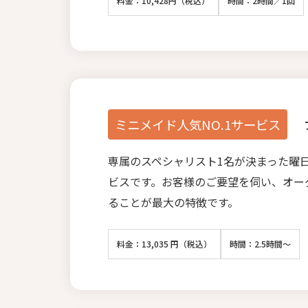
料金：10,428円（税込）
時間：2時間／1回
ミニメイド人気NO.1サービス
専属のスペシャリスト1名が決まった曜
ビスです。お客様のご要望を伺い、オー
ることが最大の特徴です。
料金：13,035 円（税込）
時間：2.5時間～