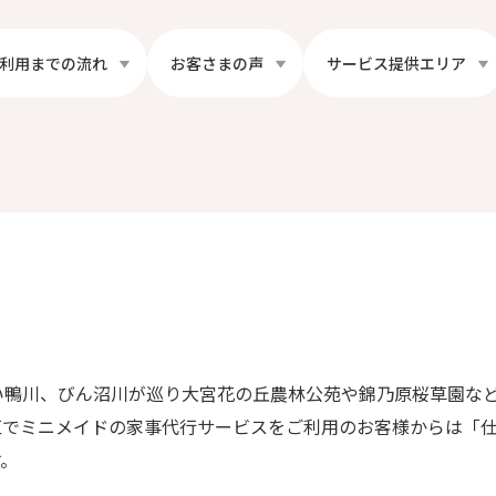
利用までの流れ
お客さまの声
サービス提供エリア
い鴨川、びん沼川が巡り大宮花の丘農林公苑や錦乃原桜草園な
区でミニメイドの家事代行サービスをご利用のお客様からは「
す。