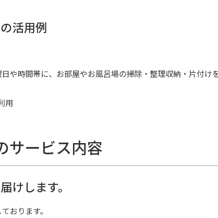
めの活用例
曜日や時間帯に、お部屋やお風呂場の掃除・整理収納・片付け
利用
のサービス内容
届けします。
しております。