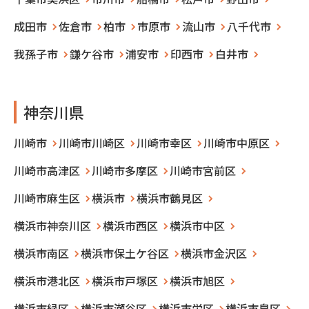
成田市
佐倉市
柏市
市原市
流山市
八千代市
我孫子市
鎌ケ谷市
浦安市
印西市
白井市
神奈川県
川崎市
川崎市川崎区
川崎市幸区
川崎市中原区
川崎市高津区
川崎市多摩区
川崎市宮前区
川崎市麻生区
横浜市
横浜市鶴見区
横浜市神奈川区
横浜市西区
横浜市中区
横浜市南区
横浜市保土ケ谷区
横浜市金沢区
横浜市港北区
横浜市戸塚区
横浜市旭区
横浜市緑区
横浜市瀬谷区
横浜市栄区
横浜市泉区