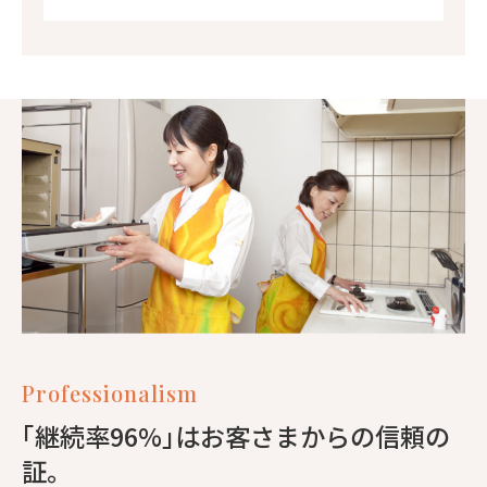
Professionalism
｢継続率96%｣はお客さまからの信頼の
証。