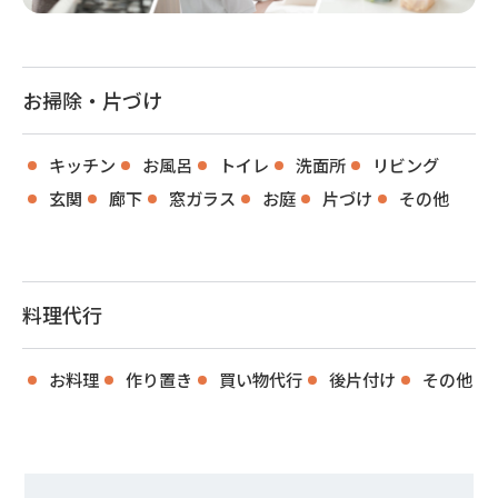
お掃除・片づけ
キッチン
お風呂
トイレ
洗面所
リビング
玄関
廊下
窓ガラス
お庭
片づけ
その他
料理代行
お料理
作り置き
買い物代行
後片付け
その他