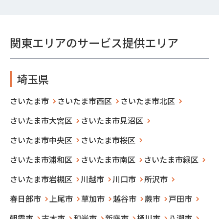
関東エリアのサービス提供エリア
埼玉県
さいたま市
さいたま市西区
さいたま市北区
さいたま市大宮区
さいたま市見沼区
さいたま市中央区
さいたま市桜区
さいたま市浦和区
さいたま市南区
さいたま市緑区
さいたま市岩槻区
川越市
川口市
所沢市
春日部市
上尾市
草加市
越谷市
蕨市
戸田市
朝霞市
志木市
和光市
新座市
桶川市
八潮市