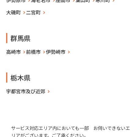
伊勢原市
海老名市
座間市
葉山町
寒川町
大磯町
二宮町
群馬県
高崎市
前橋市
伊勢崎市
栃木県
宇都宮市及び近郊
サービス対応エリア内においても一部 お伺いできないエ
リアがございます。ご了承ください。