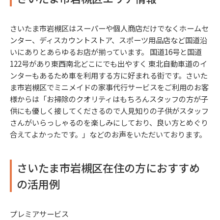
さいたま市岩槻区はスーパーや個人商店だけでなくホームセ
ンター、ディスカウントストア、スポーツ用品店など国道沿
いにありとあらゆるお店が揃っています。 国道16号と国道
122号があり東西南北どこにでも出やすく 東北自動車道のイ
ンターもあるため車を利用する方に好まれる街です。さいた
ま市岩槻区でミニメイドの家事代行サービスをご利用のお客
様からは「お掃除のクオリティはもちろんスタッフの方が子
供にも優しく接してくださるので人見知りの子供がスタッフ
さんがいらっしゃるのを楽しみにしており、良い方とめぐり
合えてよかったです。」などのお声をいただいております。
さいたま市岩槻区在住の方におすすめ
の活用例
プレミアサービス