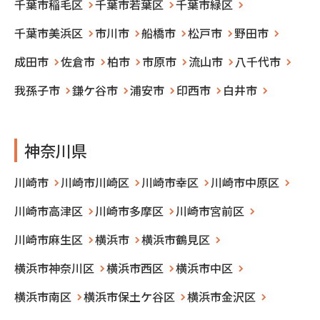
千葉市稲毛区
千葉市若葉区
千葉市緑区
千葉市美浜区
市川市
船橋市
松戸市
野田市
成田市
佐倉市
柏市
市原市
流山市
八千代市
我孫子市
鎌ケ谷市
浦安市
印西市
白井市
神奈川県
川崎市
川崎市川崎区
川崎市幸区
川崎市中原区
川崎市高津区
川崎市多摩区
川崎市宮前区
川崎市麻生区
横浜市
横浜市鶴見区
横浜市神奈川区
横浜市西区
横浜市中区
横浜市南区
横浜市保土ケ谷区
横浜市金沢区