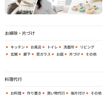
お掃除・片づけ
キッチン
お風呂
トイレ
洗面所
リビング
玄関
廊下
窓ガラス
お庭
片づけ
その他
料理代行
お料理
作り置き
買い物代行
後片付け
その他