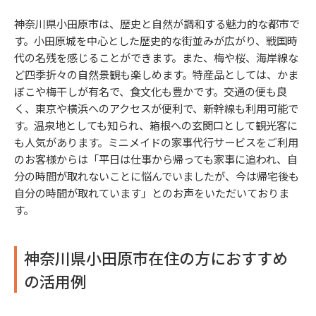
神奈川県小田原市は、歴史と自然が調和する魅力的な都市で
す。小田原城を中心とした歴史的な街並みが広がり、戦国時
代の名残を感じることができます。また、梅や桜、海岸線な
ど四季折々の自然景観も楽しめます。特産品としては、かま
ぼこや梅干しが有名で、食文化も豊かです。交通の便も良
く、東京や横浜へのアクセスが便利で、新幹線も利用可能で
す。温泉地としても知られ、箱根への玄関口として観光客に
も人気があります。ミニメイドの家事代行サービスをご利用
のお客様からは「平日は仕事から帰っても家事に追われ、自
分の時間が取れないことに悩んでいましたが、今は帰宅後も
自分の時間が取れています」とのお声をいただいておりま
す。
神奈川県小田原市在住の方におすすめ
の活用例