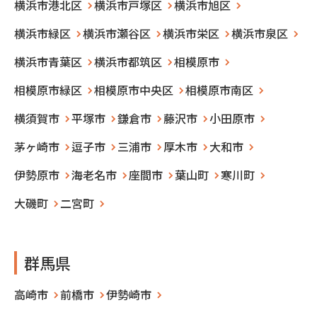
横浜市港北区
横浜市戸塚区
横浜市旭区
横浜市緑区
横浜市瀬谷区
横浜市栄区
横浜市泉区
横浜市青葉区
横浜市都筑区
相模原市
相模原市緑区
相模原市中央区
相模原市南区
横須賀市
平塚市
鎌倉市
藤沢市
小田原市
茅ヶ崎市
逗子市
三浦市
厚木市
大和市
伊勢原市
海老名市
座間市
葉山町
寒川町
大磯町
二宮町
群馬県
高崎市
前橋市
伊勢崎市