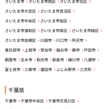
さいたま市
さいたま市西区
さいたま市北区
さいたま市大宮区
さいたま市見沼区
さいたま市中央区
さいたま市桜区
さいたま市浦和区
さいたま市南区
さいたま市緑区
さいたま市岩槻区
川越市
川口市
所沢市
春日部市
上尾市
草加市
越谷市
蕨市
戸田市
朝霞市
志木市
和光市
新座市
桶川市
八潮市
富士見市
三郷市
蓮田市
ふじみ野市
三芳町
千葉県
千葉市
千葉市中央区
千葉市花見川区